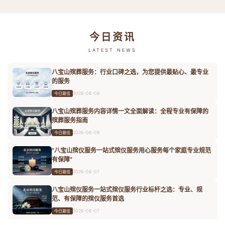
今日资讯
LATEST NEWS
八宝山殡葬服务：行业口碑之选，为您提供最贴心、最专业
的服务
2026-08-08
今日最佳
八宝山殡葬服务内容详情一文全面解读：全程专业有保障的
殡葬服务指南
2026-08-08
今日最佳
“八宝山殡仪服务一站式殡仪服务用心服务每个家庭专业规范
有保障”
2026-08-07
今日最佳
八宝山殡仪服务一站式殡仪服务行业标杆之选：专业、规
范、有保障的殡仪服务首选
2026-08-07
今日最佳