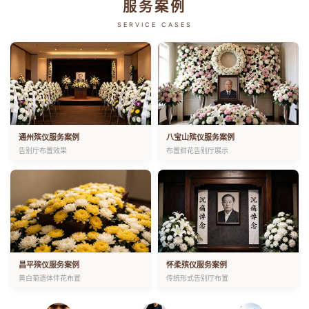
服务案例
SERVICE CASES
通州殡仪服务案例
八宝山殡仪服务案例
告别厅布置效果
布置鲜花告别厅展示
昌平殡仪服务案例
怀柔殡仪服务案例
黄白菊遗体伴花布置
传统形式告别厅布置