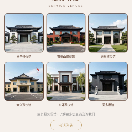
SERVICE VENUES
昌平殡仪馆
石景山殡仪馆
通州殡仪馆
大兴殡仪馆
东郊殡仪馆
更多场馆
更多服务场馆 · 了解更多信息请咨询我们
电话咨询