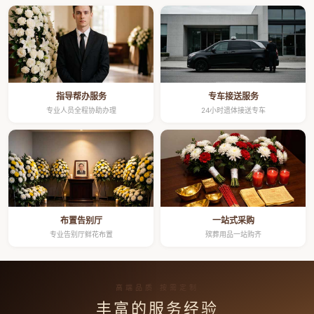
指导帮办服务
专车接送服务
专业人员全程协助办理
24小时遗体接送专车
布置告别厅
一站式采购
专业告别厅鲜花布置
殡葬用品一站购齐
高端品质 按需定制
丰富的服务经验