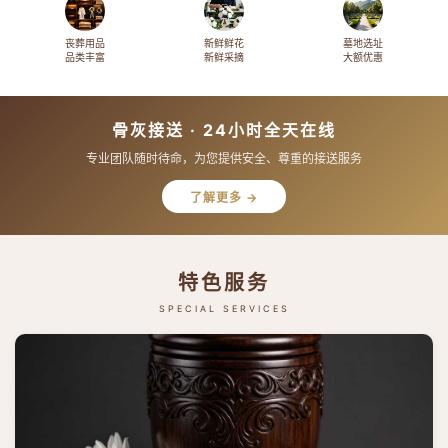
丧葬用品
新鲜鲜花
墓地选址
品类丰富
新鲜采摘
大额优惠
骨灰接送 · 24小时全天在线
专业团队随时待命，为您提供安全、尊重的接送服务
了解更多 →
特色服务
SPECIAL SERVICES