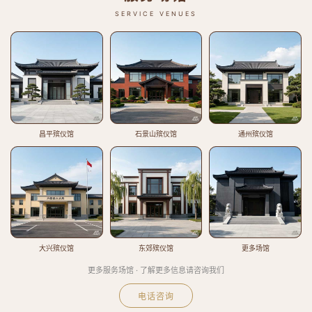
SERVICE VENUES
昌平殡仪馆
石景山殡仪馆
通州殡仪馆
大兴殡仪馆
东郊殡仪馆
更多场馆
更多服务场馆 · 了解更多信息请咨询我们
电话咨询