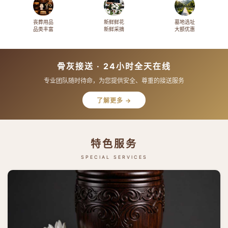
丧葬用品
新鲜鲜花
墓地选址
品类丰富
新鲜采摘
大额优惠
骨灰接送 · 24小时全天在线
专业团队随时待命，为您提供安全、尊重的接送服务
了解更多 →
特色服务
SPECIAL SERVICES