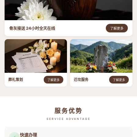
骨灰接送 24小时全天在线
了解更多
葬礼策划
迁坟服务
了解更多
了解更多
服务优势
SERVICE ADVANTAGE
快速办理