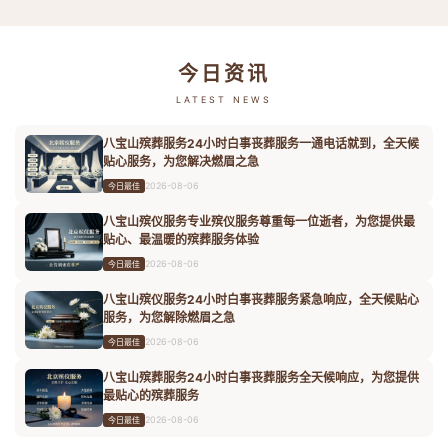
今日资讯
LATEST NEWS
八宝山殡葬服务24小时白事丧葬服务一通电话就到，全天候
贴心服务，为您解决燃眉之急
2026-08-06
今日最佳
八宝山殡仪服务专业殡仪服务尊重每一位逝者，为您提供最
贴心、最温暖的殡葬服务体验
2026-08-06
今日最佳
八宝山殡仪服务24小时白事丧葬服务紧急响应，全天候贴心
服务，为您解除燃眉之急
2026-08-06
今日最佳
八宝山殡葬服务24小时白事丧葬服务全天候响应，为您提供
最贴心的殡葬服务
2026-08-06
今日最佳