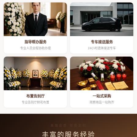
指导帮办服务
专车接送服务
专业人员全程协助办理
24小时遗体接送专车
布置告别厅
一站式采购
专业告别厅鲜花布置
殡葬用品一站购齐
高端品质 按需定制
丰富的服务经验