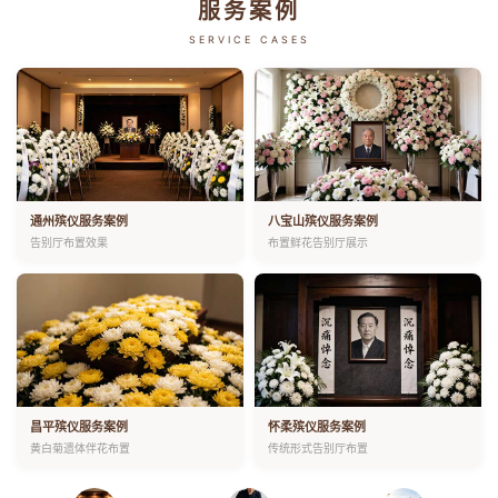
服务案例
SERVICE CASES
通州殡仪服务案例
八宝山殡仪服务案例
告别厅布置效果
布置鲜花告别厅展示
昌平殡仪服务案例
怀柔殡仪服务案例
黄白菊遗体伴花布置
传统形式告别厅布置