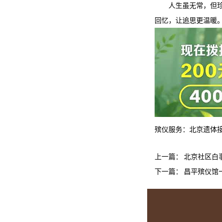
人生虽无常，但
回忆，让追思更温暖
殡仪服务：
北京遗体
上一篇：
北京社区白
下一篇：
昌平殡仪馆