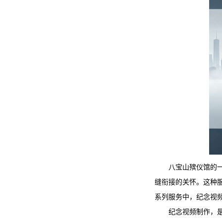
八宝山殡仪馆
的
缝衔接的关怀。这种
系列服务中，纪念视
纪念视频制作，