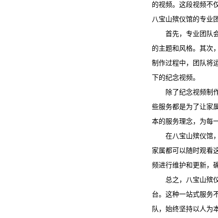
的视频。这段视频不
八宝山殡仪馆
的专业
首先，专业团队
的主题和风格。其次
制作过程中，团队将
下的纪念视频。
除了纪念视频制
些服务都是为了让家
本的服务理念，为每
在
八宝山殡仪馆
家属都可以随时观看
频进行维护和更新，
总之，
八宝山殡
台。这种一站式服务
队，始终坚持以人为