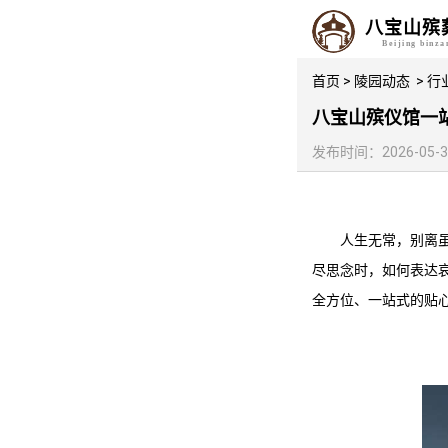
八宝山殡
Beijing binz
首页
>
陵园动态
>
行
八宝山殡仪馆一
发布时间：2026-05-30 
人生无常，别离
尽思念时，如何表达
全方位、一站式的贴