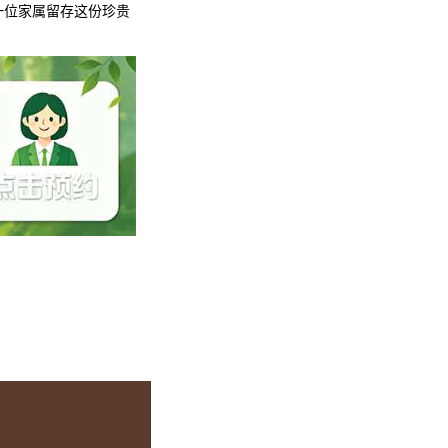
一位家属留存这份珍贵