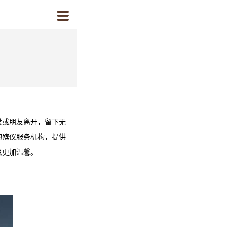
爱或朋友离开，留下无
的殡仪服务机构，提供
思更加温馨。