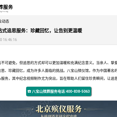
葬服务
angwang
业动态
站式追思服务：珍藏回忆，让告别更温暖
16:46:16
虽不可避免，但追思的方式却可以更加温暖和充满纪念意义。当亲人、挚
哀思、珍藏回忆，成为许多人面临的挑战。
八宝山殡仪馆
，作为中国著名
心服务，其中纪念视频制作尤为突出，旨在帮助人们留住珍贵瞬间，让追
☎ 八宝山殡葬服务电话:400-838-5063