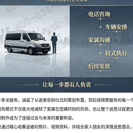
一条龙服务，涵盖了从逝者告别仪式的策划布置，到后续殡葬服务的每一
服务模式不仅极大地减轻了家属在悲痛时刻的负担，也让整个追思过程更
频制作成为了连接过去与未来的重要桥梁。
是通过精心收集逝者的照片、视频资料，并结合家人朋友的深情追思感言