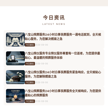
今日资讯
LATEST NEWS
八宝山殡葬服务24小时白事丧葬服务一通电话就到，全天候
贴心服务，为您解决燃眉之急
2026-08-06
今日最佳
八宝山殡仪服务专业殡仪服务尊重每一位逝者，为您提供最
贴心、最温暖的殡葬服务体验
2026-08-06
今日最佳
八宝山殡仪服务24小时白事丧葬服务紧急响应，全天候贴心
服务，为您解除燃眉之急
2026-08-06
今日最佳
八宝山殡葬服务24小时白事丧葬服务全天候响应，为您提供
最贴心的殡葬服务
2026-08-06
今日最佳