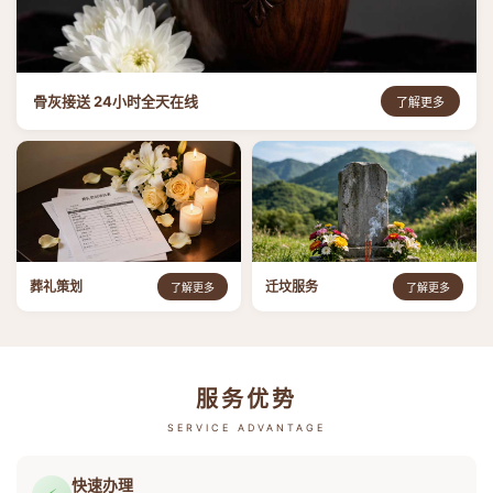
骨灰接送 24小时全天在线
了解更多
葬礼策划
迁坟服务
了解更多
了解更多
服务优势
SERVICE ADVANTAGE
快速办理