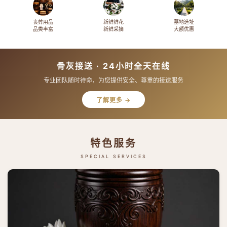
丧葬用品
新鲜鲜花
墓地选址
品类丰富
新鲜采摘
大额优惠
骨灰接送 · 24小时全天在线
专业团队随时待命，为您提供安全、尊重的接送服务
了解更多 →
特色服务
SPECIAL SERVICES