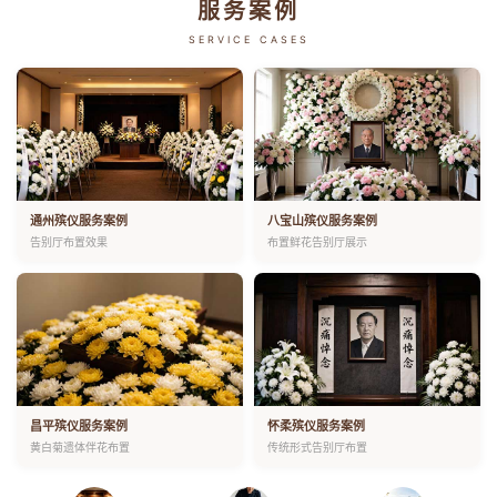
服务案例
SERVICE CASES
通州殡仪服务案例
八宝山殡仪服务案例
告别厅布置效果
布置鲜花告别厅展示
昌平殡仪服务案例
怀柔殡仪服务案例
黄白菊遗体伴花布置
传统形式告别厅布置