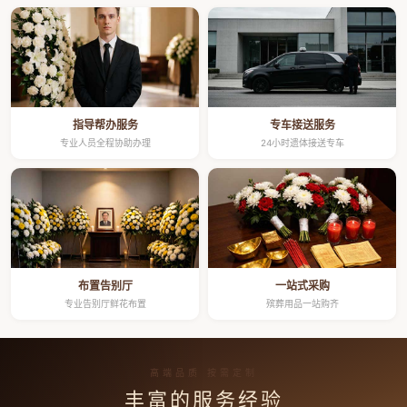
指导帮办服务
专车接送服务
专业人员全程协助办理
24小时遗体接送专车
布置告别厅
一站式采购
专业告别厅鲜花布置
殡葬用品一站购齐
高端品质 按需定制
丰富的服务经验