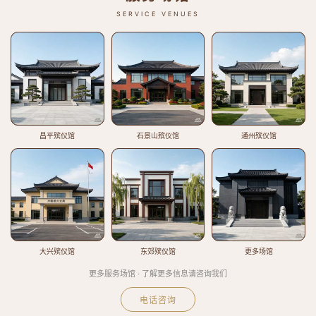
SERVICE VENUES
昌平殡仪馆
石景山殡仪馆
通州殡仪馆
大兴殡仪馆
东郊殡仪馆
更多场馆
更多服务场馆 · 了解更多信息请咨询我们
电话咨询