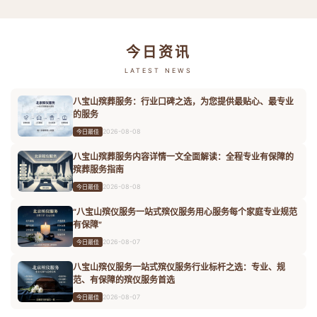
今日资讯
LATEST NEWS
八宝山殡葬服务：行业口碑之选，为您提供最贴心、最专业
的服务
2026-08-08
今日最佳
八宝山殡葬服务内容详情一文全面解读：全程专业有保障的
殡葬服务指南
2026-08-08
今日最佳
“八宝山殡仪服务一站式殡仪服务用心服务每个家庭专业规范
有保障”
2026-08-07
今日最佳
八宝山殡仪服务一站式殡仪服务行业标杆之选：专业、规
范、有保障的殡仪服务首选
2026-08-07
今日最佳