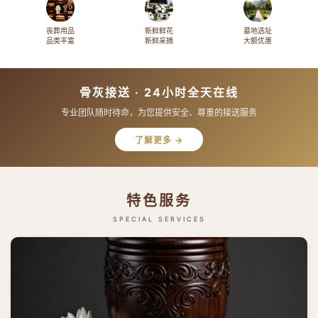
丧葬用品
新鲜鲜花
墓地选址
品类丰富
新鲜采摘
大额优惠
骨灰接送 · 24小时全天在线
专业团队随时待命，为您提供安全、尊重的接送服务
了解更多 →
特色服务
SPECIAL SERVICES