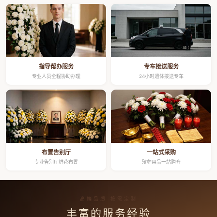
指导帮办服务
专车接送服务
专业人员全程协助办理
24小时遗体接送专车
布置告别厅
一站式采购
专业告别厅鲜花布置
殡葬用品一站购齐
高端品质 按需定制
丰富的服务经验