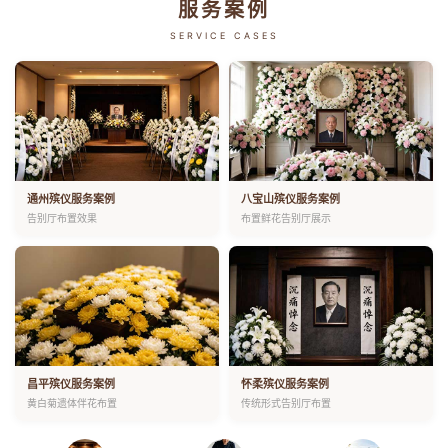
服务案例
SERVICE CASES
通州殡仪服务案例
八宝山殡仪服务案例
告别厅布置效果
布置鲜花告别厅展示
昌平殡仪服务案例
怀柔殡仪服务案例
黄白菊遗体伴花布置
传统形式告别厅布置