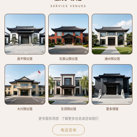
SERVICE VENUES
昌平殡仪馆
石景山殡仪馆
通州殡仪馆
大兴殡仪馆
东郊殡仪馆
更多场馆
更多服务场馆 · 了解更多信息请咨询我们
电话咨询