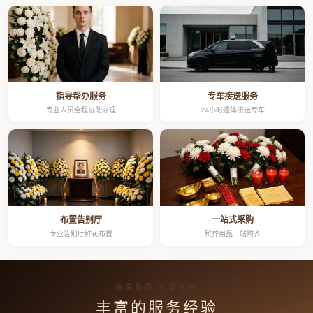
指导帮办服务
专车接送服务
专业人员全程协助办理
24小时遗体接送专车
布置告别厅
一站式采购
专业告别厅鲜花布置
殡葬用品一站购齐
高端品质 按需定制
丰富的服务经验