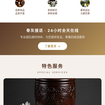
丧葬用品
新鲜鲜花
墓地选址
品类丰富
新鲜采摘
大额优惠
骨灰接送 · 24小时全天在线
专业团队随时待命，为您提供安全、尊重的接送服务
了解更多 →
特色服务
SPECIAL SERVICES