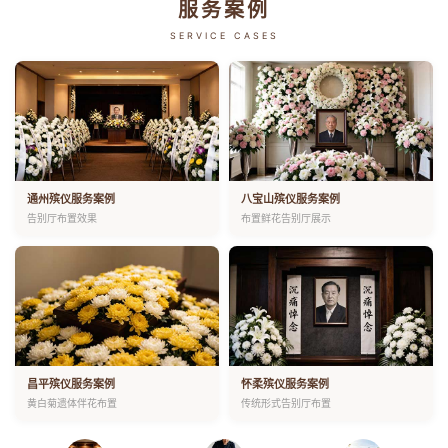
服务案例
SERVICE CASES
通州殡仪服务案例
八宝山殡仪服务案例
告别厅布置效果
布置鲜花告别厅展示
昌平殡仪服务案例
怀柔殡仪服务案例
黄白菊遗体伴花布置
传统形式告别厅布置