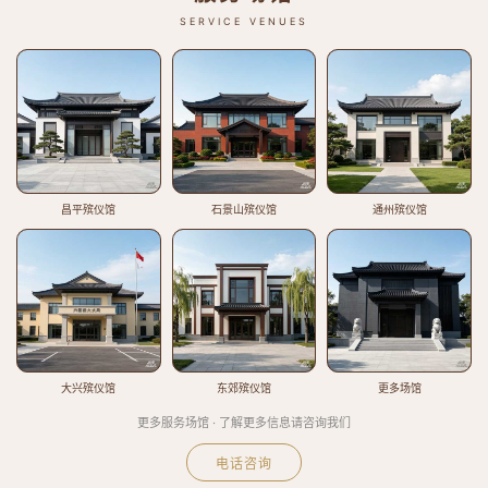
SERVICE VENUES
昌平殡仪馆
石景山殡仪馆
通州殡仪馆
大兴殡仪馆
东郊殡仪馆
更多场馆
更多服务场馆 · 了解更多信息请咨询我们
电话咨询