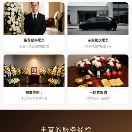
指导帮办服务
专车接送服务
专业人员全程协助办理
24小时遗体接送专车
布置告别厅
一站式采购
专业告别厅鲜花布置
殡葬用品一站购齐
高端品质 按需定制
丰富的服务经验