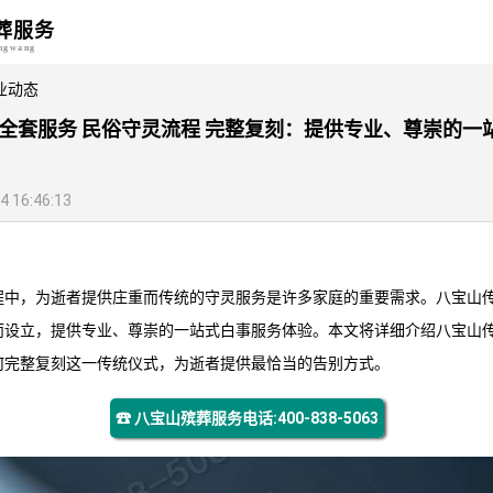
葬服务
angwang
业动态
灵全套服务 民俗守灵流程 完整复刻：提供专业、尊崇的一
16:46:13
程中，为逝者提供庄重而传统的守灵服务是许多家庭的重要需求。八宝山
而设立，提供专业、尊崇的一站式白事服务体验。本文将详细介绍八宝山
何完整复刻这一传统仪式，为逝者提供最恰当的告别方式。
☎ 八宝山殡葬服务电话:400-838-5063