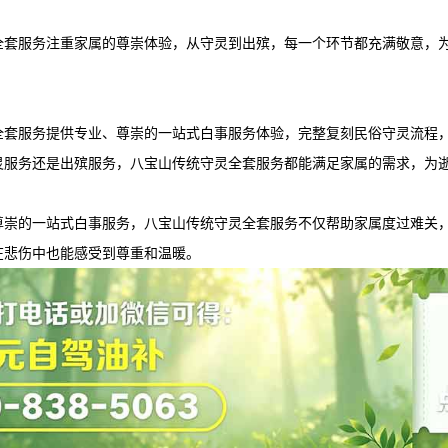
全套服务注重家属的尊崇体验，从守灵到出殡，每一个环节都充满敬意，
全套服务提供专业、尊崇的一站式白事服务体验，完整复刻民俗守灵流程
灵服务还是出殡服务，八宝山传统守灵全套服务都能满足家属的需求，为
尊崇的一站式白事服务，八宝山传统守灵全套服务不仅帮助家属度过难关
在悲伤中也能感受到尊重和温暖。