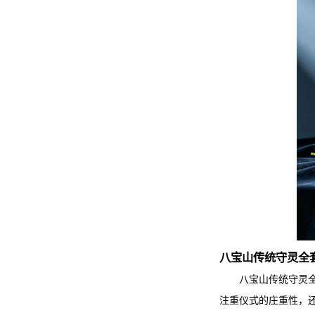
八宝山传统守灵全
八宝山传统守灵
注重仪式的庄重性，