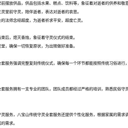
堂前摆放供品，供品包括水果、糕点、饮料等，象征着对逝者的供养和敬
在灵堂前守灵，陪伴逝者，表达对逝者的哀思。
业的法师念经超度，为逝者祈求平安，超度亡灵。
结束后，熄灭香烛，象征着守灵仪式的结束。
灵堂，确保一切恢复原状，为出殡做好准备。
全套服务强调完整复刻传统仪式，确保每一个环节都能按照传统习俗进行
全套服务拥有一支专业的团队，团队成员都经过严格的培训，熟悉民俗守
。
守灵服务，八宝山传统守灵全套服务还提供个性化服务，根据家属的需求
属的需求。