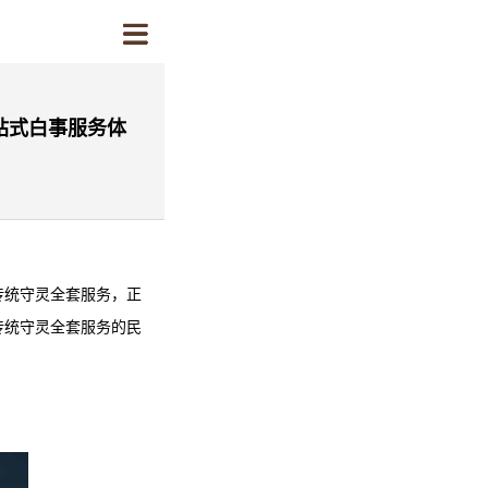
站式白事服务体
传统守灵全套服务，正
传统守灵全套服务的民