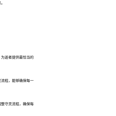
意。
，为逝者提供最恰当的
灵流程，能够确保每一
调整守灵流程，确保每