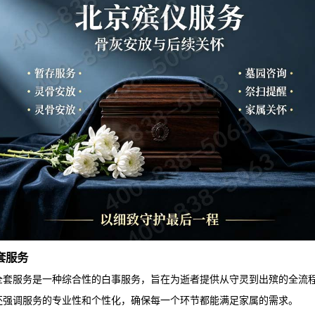
套服务
全套服务是一种综合性的白事服务，旨在为逝者提供从守灵到出殡的全流
还强调服务的专业性和个性化，确保每一个环节都能满足家属的需求。