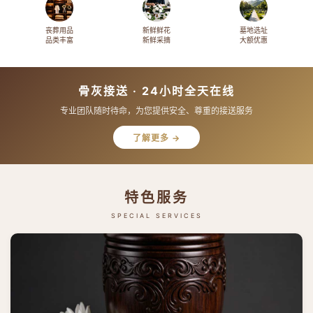
丧葬用品
新鲜鲜花
墓地选址
品类丰富
新鲜采摘
大额优惠
骨灰接送 · 24小时全天在线
专业团队随时待命，为您提供安全、尊重的接送服务
了解更多 →
特色服务
SPECIAL SERVICES