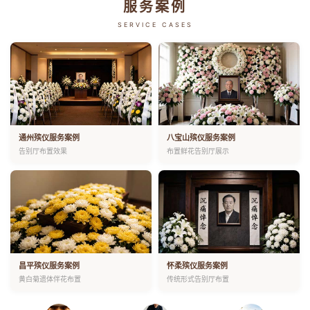
服务案例
SERVICE CASES
通州殡仪服务案例
八宝山殡仪服务案例
告别厅布置效果
布置鲜花告别厅展示
昌平殡仪服务案例
怀柔殡仪服务案例
黄白菊遗体伴花布置
传统形式告别厅布置