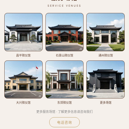
SERVICE VENUES
昌平殡仪馆
石景山殡仪馆
通州殡仪馆
大兴殡仪馆
东郊殡仪馆
更多场馆
更多服务场馆 · 了解更多信息请咨询我们
电话咨询