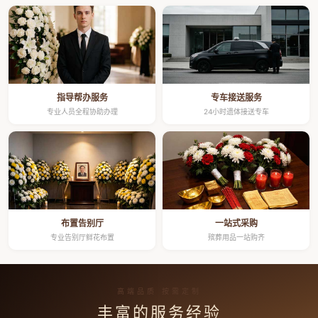
指导帮办服务
专车接送服务
专业人员全程协助办理
24小时遗体接送专车
布置告别厅
一站式采购
专业告别厅鲜花布置
殡葬用品一站购齐
高端品质 按需定制
丰富的服务经验