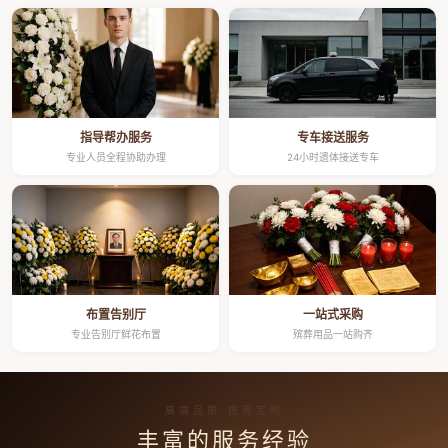
指导帮办服务
专车接送服务
专业人员全程协助办理
24小时遗体接送专车
布置告别厅
一站式采购
专业告别厅鲜花布置
殡葬用品一站购齐
高端品质 按需定制
丰富的服务经验