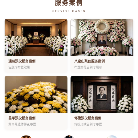
服务案例
SERVICE CASES
通州殡仪服务案例
八宝山殡仪服务案例
告别厅布置效果
布置鲜花告别厅展示
昌平殡仪服务案例
怀柔殡仪服务案例
黄白菊遗体伴花布置
传统形式告别厅布置