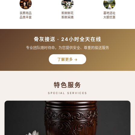
丧葬用品
新鲜鲜花
墓地选址
品类丰富
新鲜采摘
大额优惠
骨灰接送 · 24小时全天在线
专业团队随时待命，为您提供安全、尊重的接送服务
了解更多 →
特色服务
SPECIAL SERVICES