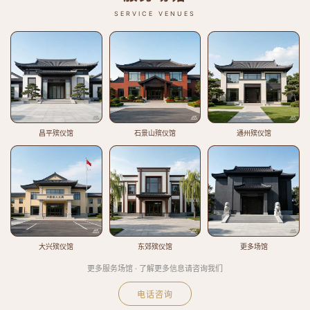
SERVICE VENUES
昌平殡仪馆
石景山殡仪馆
通州殡仪馆
大兴殡仪馆
东郊殡仪馆
更多场馆
更多服务场馆 · 了解更多信息请咨询我们
电话咨询