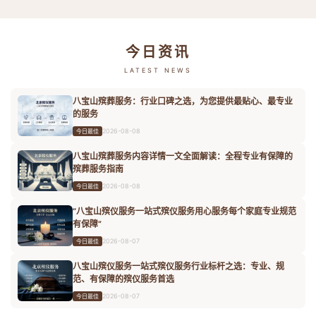
今日资讯
LATEST NEWS
八宝山殡葬服务：行业口碑之选，为您提供最贴心、最专业
的服务
2026-08-08
今日最佳
八宝山殡葬服务内容详情一文全面解读：全程专业有保障的
殡葬服务指南
2026-08-08
今日最佳
“八宝山殡仪服务一站式殡仪服务用心服务每个家庭专业规范
有保障”
2026-08-07
今日最佳
八宝山殡仪服务一站式殡仪服务行业标杆之选：专业、规
范、有保障的殡仪服务首选
2026-08-07
今日最佳