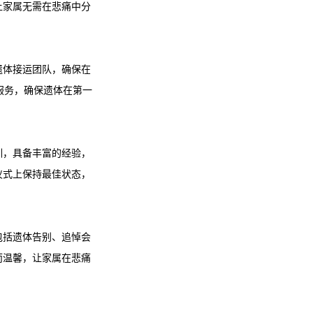
让家属无需在悲痛中分
遗体接运团队，确保在
服务，确保遗体在第一
训，具备丰富的经验，
仪式上保持最佳状态，
包括遗体告别、追悼会
而温馨，让家属在悲痛