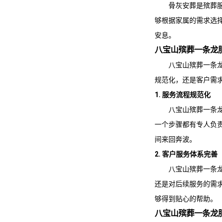
骨灰安葬是殡葬
够根据家属的需求选
安息。
八宝山殡葬一条龙
八宝山殡葬一条
规范化，还是客户需
1. 服务流程规范化
八宝山殡葬一条
一个步骤都有专人负
间来回奔波。
2. 客户服务体系完善
八宝山殡葬一条
还是对后续服务的需
够得到贴心的帮助。
八宝山殡葬一条龙