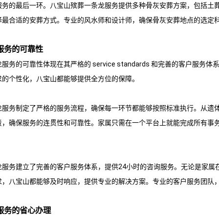
服务的最后一环。
八宝山殡葬一条龙
服务提供多种骨灰安葬方案，包括土
择最合适的安葬方式。专业的风水师和设计师，确保骨灰安葬地点的选定
服务的可靠性
龙
服务的可靠性体现在其严格的 service standards 和完善的客户服
求的个性化，八宝山都能够提供全方位的保障。
龙
服务制定了严格的服务流程，确保每一环节都能够按照标准执行。从遗
责，确保服务的连贯性和可靠性。家属只需在一个平台上就能完成所有事
龙
服务建立了完善的客户服务体系，提供24小时的咨询服务。无论是家属
求，八宝山都能够及时响应，提供专业的解决方案。专业的客户服务团队
服务的省心办理