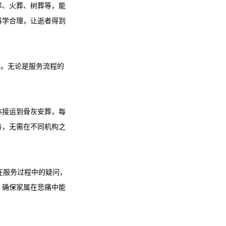
葬、火葬、树葬等，能
科学合理，让逝者得到
务体系。无论是服务流程的
体接运到骨灰安葬，每
务，无需在不同机构之
在服务过程中的疑问，
，确保家属在悲痛中能