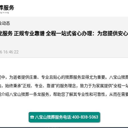
葬服务
angwang
业动态
龙服务 正规专业靠谱 全程一站式省心办理：为您提供安
16:46:22
程中，为逝者提供庄重、专业且贴心的殡葬服务显得尤为重要。
八宝山殡
，始终秉承“正规、专业、靠谱”的服务理念，致力于为家属提供“全程一
细介绍
八宝山殡葬一条龙
服务，帮助您了解其专业性和可靠性，从而在需
☎ 八宝山殡葬服务电话:400-838-5063