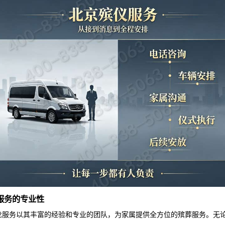
服务的专业性
龙
服务以其丰富的经验和专业的团队，为家属提供全方位的殡葬服务。无