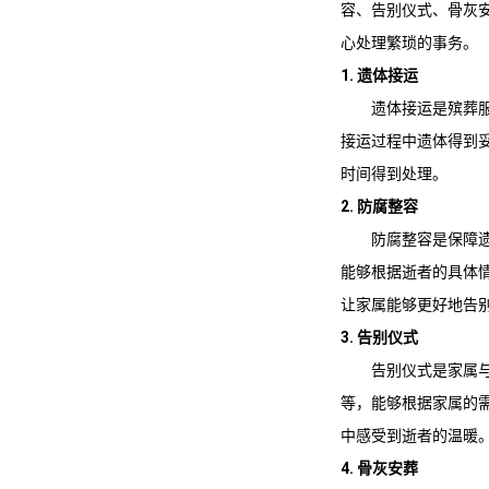
容、告别仪式、骨灰
心处理繁琐的事务。
1. 遗体接运
遗体接运是殡葬
接运过程中遗体得到
时间得到处理。
2. 防腐整容
防腐整容是保障
能够根据逝者的具体
让家属能够更好地告
3. 告别仪式
告别仪式是家属
等，能够根据家属的
中感受到逝者的温暖
4. 骨灰安葬