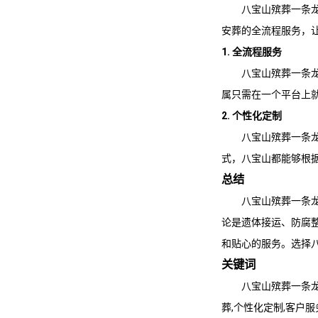
八宝山殡葬一条
安葬的全流程服务，
1. 全流程服务
八宝山殡葬一条
属只需在一个平台上
2. 个性化定制
八宝山殡葬一条
式，八宝山都能够根
总结
八宝山殡葬一条
论是遗体接运、防腐
和贴心的服务。选择
关键词
八宝山殡葬一条
葬,个性化定制,客户