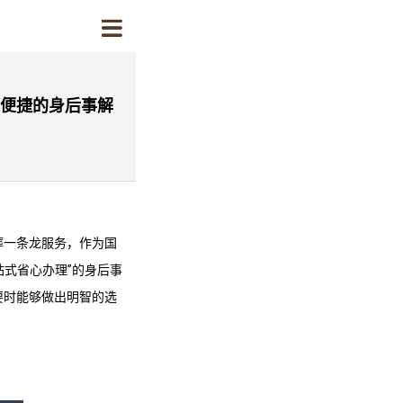
心便捷的身后事解
葬一条龙
服务，作为国
站式省心办理”的身后事
要时能够做出明智的选