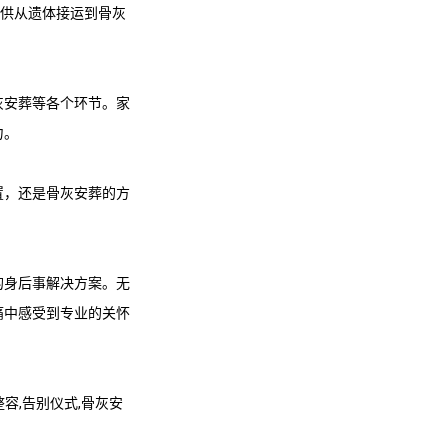
提供从遗体接运到骨灰
灰安葬等各个环节。家
力。
置，还是骨灰安葬的方
的身后事解决方案。无
痛中感受到专业的关怀
容,告别仪式,骨灰安