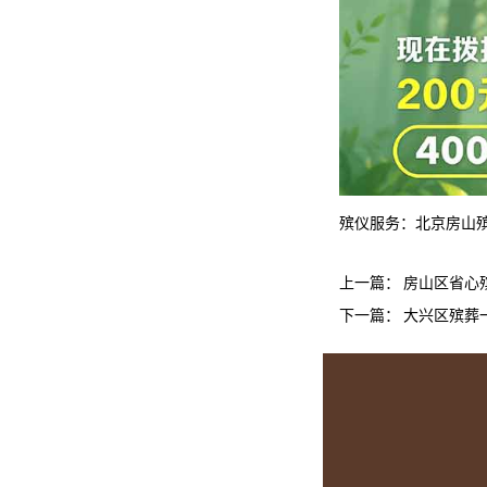
殡仪服务：
北京房山
上一篇：
房山区省心
下一篇：
大兴区殡葬