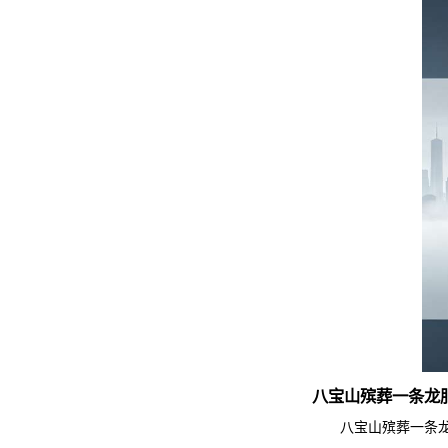
八宝山殡葬一条龙
八宝山殡葬一条