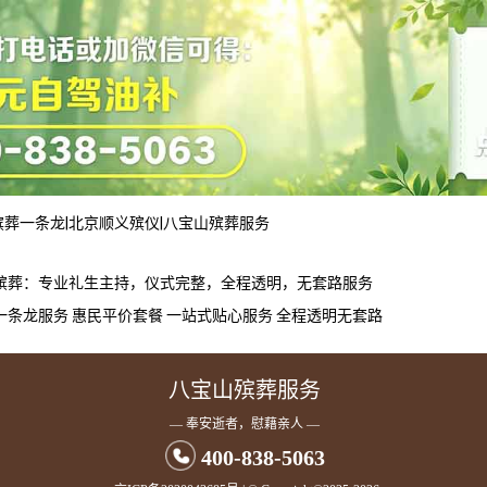
殡葬一条龙
|
北京顺义殡仪
|
八宝山殡葬服务
殡葬：专业礼生主持，仪式完整，全程透明，无套路服务
一条龙服务 惠民平价套餐 一站式贴心服务 全程透明无套路
八宝山殡葬服务
— 奉安逝者，慰藉亲人 —
400-838-5063