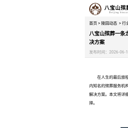
八宝山殡
Beijing binz
首页
>
陵园动态
>
行
八宝山殡葬一条
决方案
发布时间：2026-06-16 
在人生的最后旅
内知名的殡葬服务机构
解决方案。本文将详
择。