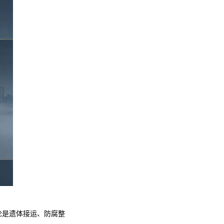
论是遗体接运、防腐整