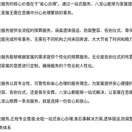
龙
服务的核心价值在于“省心办理”。通过一站式服务，八宝山能够为家属
让家属无需在悲痛中分心处理繁琐的事务。
龙
服务提供全流程的殡葬服务，涵盖遗体接运、防腐整容、告别仪式、骨
就能完成所有事务，无需在不同机构之间来回奔波，大大节省了时间和精
龙
服务能够根据家属的需求提供个性化的殡葬服务。无论是告别仪式的布
据家属的意愿进行定制，确保服务的个性化和人性化。
龙
服务以其专业性、可靠性和省心办理的服务理念，为家属提供安心便捷
整容、告别仪式，还是骨灰安葬，八宝山都能够一站式解决，让家属在悲
八宝山殡葬一条龙
服务，就是选择一份安心和放心。
龙
服务,正规专业靠谱,全程一站式省心办理,身后事解决方案,遗体接运,防腐整
服务体系