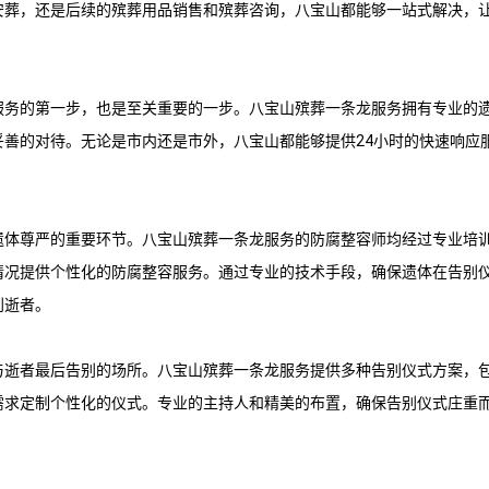
安葬，还是后续的殡葬用品销售和殡葬咨询，八宝山都能够一站式解决，
服务的第一步，也是至关重要的一步。
八宝山殡葬一条龙
服务拥有专业的
妥善的对待。无论是市内还是市外，八宝山都能够提供24小时的快速响应
遗体尊严的重要环节。
八宝山殡葬一条龙
服务的防腐整容师均经过专业培
情况提供个性化的防腐整容服务。通过专业的技术手段，确保遗体在告别
别逝者。
与逝者最后告别的场所。
八宝山殡葬一条龙
服务提供多种告别仪式方案，
需求定制个性化的仪式。专业的主持人和精美的布置，确保告别仪式庄重
。