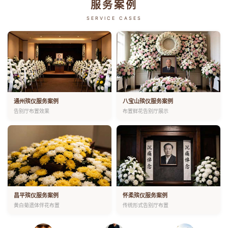
服务案例
SERVICE CASES
通州殡仪服务案例
八宝山殡仪服务案例
告别厅布置效果
布置鲜花告别厅展示
昌平殡仪服务案例
怀柔殡仪服务案例
黄白菊遗体伴花布置
传统形式告别厅布置