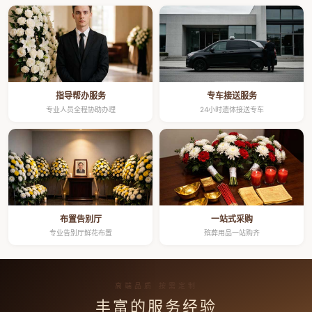
指导帮办服务
专车接送服务
专业人员全程协助办理
24小时遗体接送专车
布置告别厅
一站式采购
专业告别厅鲜花布置
殡葬用品一站购齐
高端品质 按需定制
丰富的服务经验