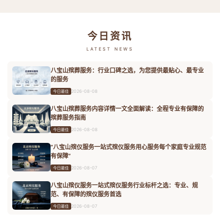
今日资讯
LATEST NEWS
八宝山殡葬服务：行业口碑之选，为您提供最贴心、最专业
的服务
2026-08-08
今日最佳
八宝山殡葬服务内容详情一文全面解读：全程专业有保障的
殡葬服务指南
2026-08-08
今日最佳
“八宝山殡仪服务一站式殡仪服务用心服务每个家庭专业规范
有保障”
2026-08-07
今日最佳
八宝山殡仪服务一站式殡仪服务行业标杆之选：专业、规
范、有保障的殡仪服务首选
2026-08-07
今日最佳