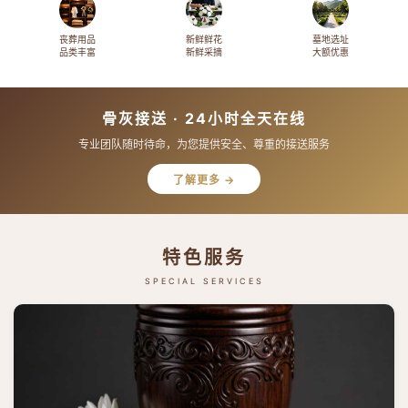
丧葬用品
新鲜鲜花
墓地选址
品类丰富
新鲜采摘
大额优惠
骨灰接送 · 24小时全天在线
专业团队随时待命，为您提供安全、尊重的接送服务
了解更多 →
特色服务
SPECIAL SERVICES