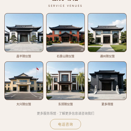
SERVICE VENUES
昌平殡仪馆
石景山殡仪馆
通州殡仪馆
大兴殡仪馆
东郊殡仪馆
更多场馆
更多服务场馆 · 了解更多信息请咨询我们
电话咨询