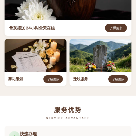
骨灰接送 24小时全天在线
了解更多
葬礼策划
迁坟服务
了解更多
了解更多
服务优势
SERVICE ADVANTAGE
快速办理