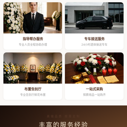
指导帮办服务
专车接送服务
专业人员全程协助办理
24小时遗体接送专车
布置告别厅
一站式采购
专业告别厅鲜花布置
殡葬用品一站购齐
高端品质 按需定制
丰富的服务经验