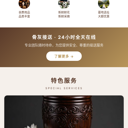
丧葬用品
新鲜鲜花
墓地选址
品类丰富
新鲜采摘
大额优惠
骨灰接送 · 24小时全天在线
专业团队随时待命，为您提供安全、尊重的接送服务
了解更多 →
特色服务
SPECIAL SERVICES