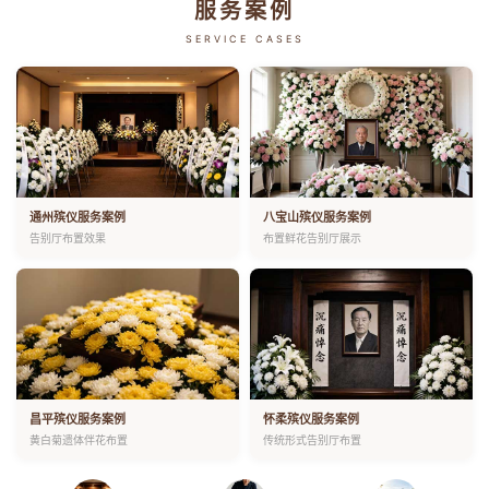
服务案例
SERVICE CASES
通州殡仪服务案例
八宝山殡仪服务案例
告别厅布置效果
布置鲜花告别厅展示
昌平殡仪服务案例
怀柔殡仪服务案例
黄白菊遗体伴花布置
传统形式告别厅布置