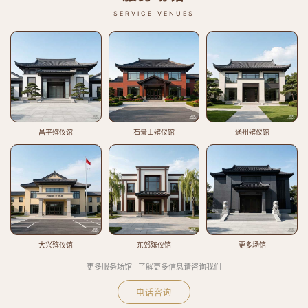
SERVICE VENUES
昌平殡仪馆
石景山殡仪馆
通州殡仪馆
大兴殡仪馆
东郊殡仪馆
更多场馆
更多服务场馆 · 了解更多信息请咨询我们
电话咨询