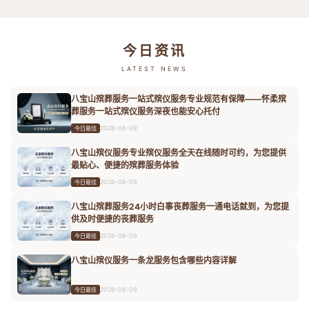
今日资讯
LATEST NEWS
八宝山殡葬服务一站式殡仪服务专业规范有保障——怀柔殡
葬服务一站式殡仪服务深夜也能安心托付
2026-08-09
今日最佳
八宝山殡仪服务专业殡仪服务全天在线随时可约，为您提供
最贴心、便捷的殡葬服务体验
2026-08-09
今日最佳
八宝山殡葬服务24小时白事丧葬服务一通电话就到，为您提
供及时便捷的丧葬服务
2026-08-09
今日最佳
八宝山殡仪服务一条龙服务包含哪些内容详解
2026-08-09
今日最佳