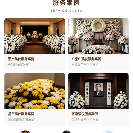
服务案例
SERVICE CASES
通州殡仪服务案例
八宝山殡仪服务案例
告别厅布置效果
布置鲜花告别厅展示
昌平殡仪服务案例
怀柔殡仪服务案例
黄白菊遗体伴花布置
传统形式告别厅布置