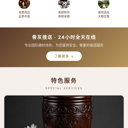
丧葬用品
新鲜鲜花
墓地选址
品类丰富
新鲜采摘
大额优惠
骨灰接送 · 24小时全天在线
专业团队随时待命，为您提供安全、尊重的接送服务
了解更多 →
特色服务
SPECIAL SERVICES