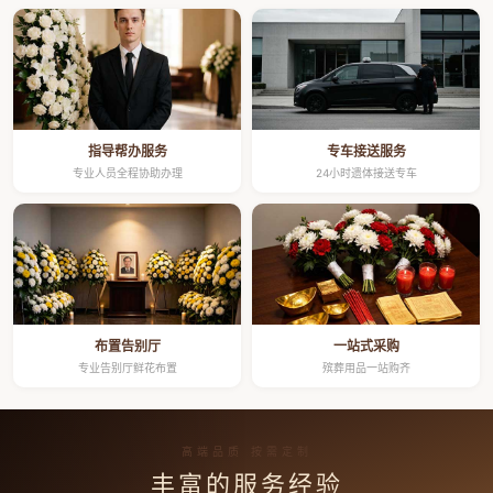
指导帮办服务
专车接送服务
专业人员全程协助办理
24小时遗体接送专车
布置告别厅
一站式采购
专业告别厅鲜花布置
殡葬用品一站购齐
高端品质 按需定制
丰富的服务经验