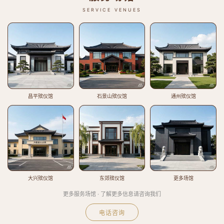
SERVICE VENUES
昌平殡仪馆
石景山殡仪馆
通州殡仪馆
大兴殡仪馆
东郊殡仪馆
更多场馆
更多服务场馆 · 了解更多信息请咨询我们
电话咨询