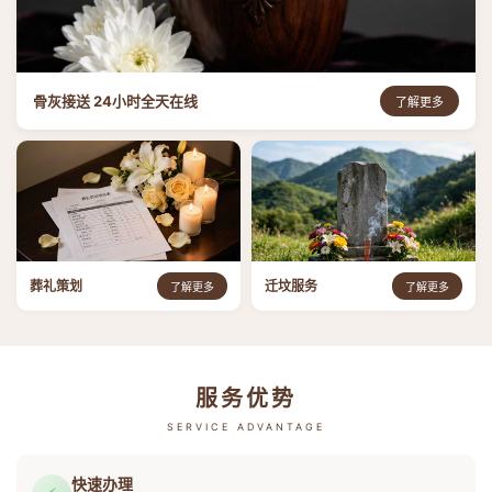
骨灰接送 24小时全天在线
了解更多
葬礼策划
迁坟服务
了解更多
了解更多
服务优势
SERVICE ADVANTAGE
快速办理