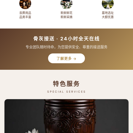
丧葬用品
新鲜鲜花
墓地选址
品类丰富
新鲜采摘
大额优惠
骨灰接送 · 24小时全天在线
专业团队随时待命，为您提供安全、尊重的接送服务
了解更多 →
特色服务
SPECIAL SERVICES