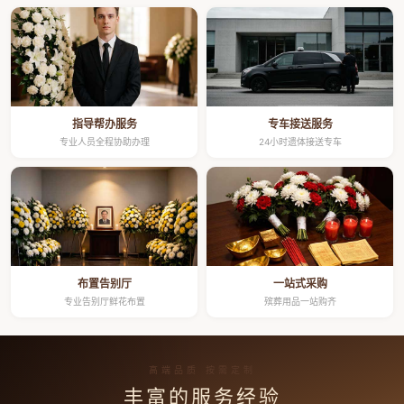
指导帮办服务
专车接送服务
专业人员全程协助办理
24小时遗体接送专车
布置告别厅
一站式采购
专业告别厅鲜花布置
殡葬用品一站购齐
高端品质 按需定制
丰富的服务经验