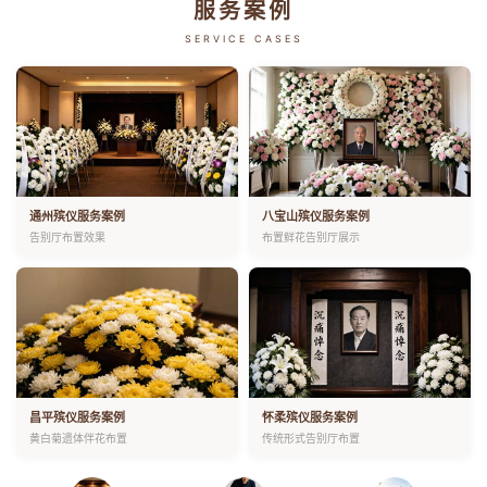
服务案例
SERVICE CASES
通州殡仪服务案例
八宝山殡仪服务案例
告别厅布置效果
布置鲜花告别厅展示
昌平殡仪服务案例
怀柔殡仪服务案例
黄白菊遗体伴花布置
传统形式告别厅布置