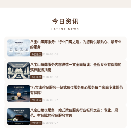
今日资讯
LATEST NEWS
八宝山殡葬服务：行业口碑之选，为您提供最贴心、最专业
的服务
2026-08-08
今日最佳
八宝山殡葬服务内容详情一文全面解读：全程专业有保障的
殡葬服务指南
2026-08-08
今日最佳
“八宝山殡仪服务一站式殡仪服务用心服务每个家庭专业规范
有保障”
2026-08-07
今日最佳
八宝山殡仪服务一站式殡仪服务行业标杆之选：专业、规
范、有保障的殡仪服务首选
2026-08-07
今日最佳