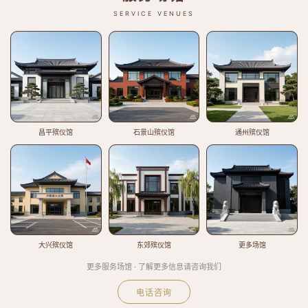
SERVICE VENUES
昌平殡仪馆
石景山殡仪馆
通州殡仪馆
大兴殡仪馆
东郊殡仪馆
更多场馆
更多服务场馆 · 了解更多信息请咨询我们
电话咨询