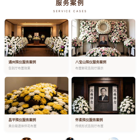
服务案例
SERVICE CASES
通州殡仪服务案例
八宝山殡仪服务案例
告别厅布置效果
布置鲜花告别厅展示
昌平殡仪服务案例
怀柔殡仪服务案例
黄白菊遗体伴花布置
传统形式告别厅布置