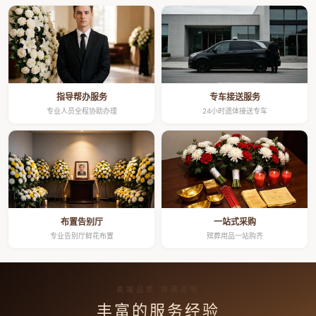
指导帮办服务
专车接送服务
专业人员全程协助办理
24小时遗体接送专车
布置告别厅
一站式采购
专业告别厅鲜花布置
殡葬用品一站购齐
高端品质 按需定制
丰富的服务经验