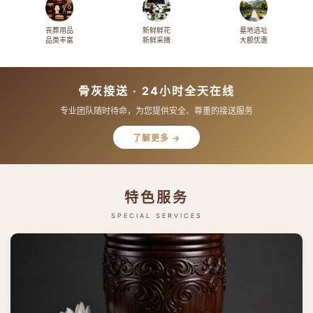
丧葬用品
新鲜鲜花
墓地选址
品类丰富
新鲜采摘
大额优惠
骨灰接送 · 24小时全天在线
专业团队随时待命，为您提供安全、尊重的接送服务
了解更多 →
特色服务
SPECIAL SERVICES