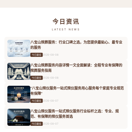
今日资讯
LATEST NEWS
八宝山殡葬服务：行业口碑之选，为您提供最贴心、最专业
的服务
2026-08-08
今日最佳
八宝山殡葬服务内容详情一文全面解读：全程专业有保障的
殡葬服务指南
2026-08-08
今日最佳
“八宝山殡仪服务一站式殡仪服务用心服务每个家庭专业规范
有保障”
2026-08-07
今日最佳
八宝山殡仪服务一站式殡仪服务行业标杆之选：专业、规
范、有保障的殡仪服务首选
2026-08-07
今日最佳