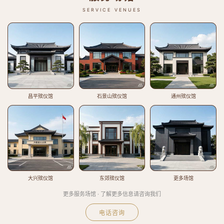
SERVICE VENUES
昌平殡仪馆
石景山殡仪馆
通州殡仪馆
大兴殡仪馆
东郊殡仪馆
更多场馆
更多服务场馆 · 了解更多信息请咨询我们
电话咨询