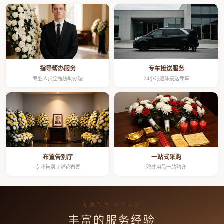
指导帮办服务
专车接送服务
专业人员全程协助办理
24小时遗体接送专车
布置告别厅
一站式采购
专业告别厅鲜花布置
殡葬用品一站购齐
高端品质 按需定制
丰富的服务经验