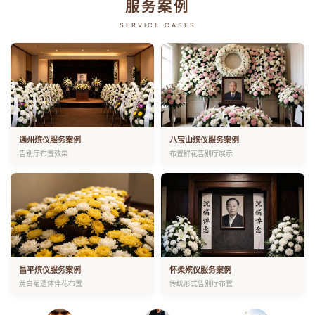
服务案例
SERVICE CASES
通州殡仪服务案例
八宝山殡仪服务案例
告别厅布置效果
布置鲜花告别厅展示
昌平殡仪服务案例
怀柔殡仪服务案例
黄白菊遗体伴花布置
传统形式告别厅布置