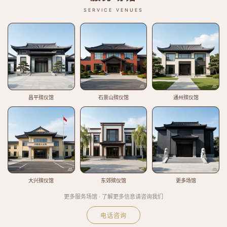
SERVICE VENUES
昌平殡仪馆
石景山殡仪馆
通州殡仪馆
大兴殡仪馆
东郊殡仪馆
更多场馆
更多服务场馆 · 了解更多信息请咨询我们
电话咨询