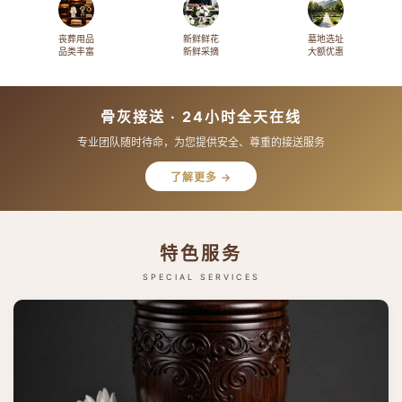
丧葬用品
新鲜鲜花
墓地选址
品类丰富
新鲜采摘
大额优惠
骨灰接送 · 24小时全天在线
专业团队随时待命，为您提供安全、尊重的接送服务
了解更多 →
特色服务
SPECIAL SERVICES