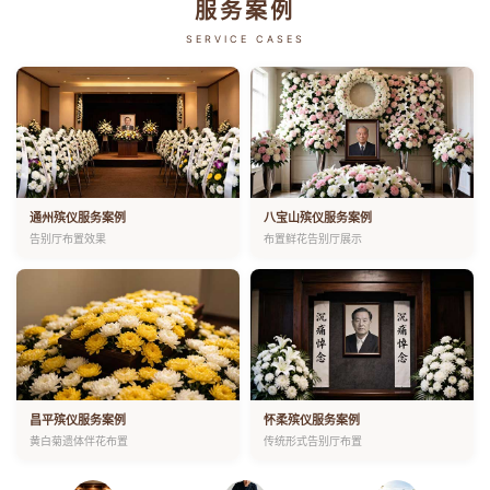
服务案例
SERVICE CASES
通州殡仪服务案例
八宝山殡仪服务案例
告别厅布置效果
布置鲜花告别厅展示
昌平殡仪服务案例
怀柔殡仪服务案例
黄白菊遗体伴花布置
传统形式告别厅布置