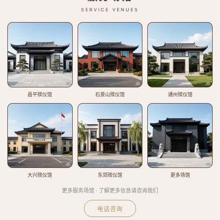
SERVICE VENUES
昌平殡仪馆
石景山殡仪馆
通州殡仪馆
大兴殡仪馆
东郊殡仪馆
更多场馆
更多服务场馆 · 了解更多信息请咨询我们
电话咨询