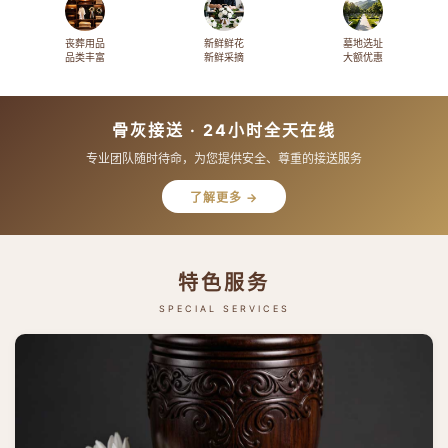
丧葬用品
新鲜鲜花
墓地选址
品类丰富
新鲜采摘
大额优惠
骨灰接送 · 24小时全天在线
专业团队随时待命，为您提供安全、尊重的接送服务
了解更多 →
特色服务
SPECIAL SERVICES