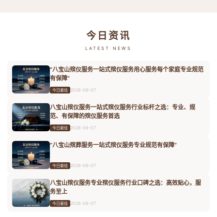
今日资讯
LATEST NEWS
“八宝山殡仪服务一站式殡仪服务用心服务每个家庭专业规范
有保障”
2026-08-07
今日最佳
八宝山殡仪服务一站式殡仪服务行业标杆之选：专业、规
范、有保障的殡仪服务首选
2026-08-07
今日最佳
“八宝山殡葬服务一站式殡仪服务专业规范有保障”
2026-08-07
今日最佳
八宝山殡仪服务专业殡仪服务行业口碑之选：高效贴心，服
务至上
2026-08-07
今日最佳