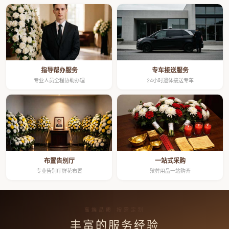
指导帮办服务
专车接送服务
专业人员全程协助办理
24小时遗体接送专车
布置告别厅
一站式采购
专业告别厅鲜花布置
殡葬用品一站购齐
高端品质 按需定制
丰富的服务经验