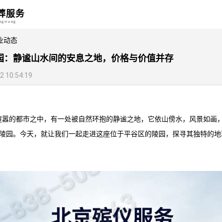
葬服务
angwang
业动态
园：静谧山水间的安息之地，价格与价值并存
10:54:19
喧嚣的都市之中，有一处被自然环抱的静谧之地，它依山傍水，风景如画
陵园
。今天，就让我们一起走进这座位于平谷区的陵园，探寻其独特的地