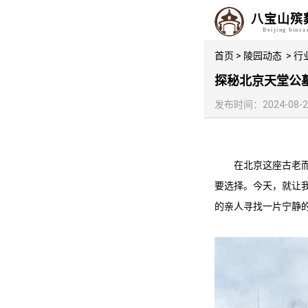
八宝山殡
Beijing binz
首页
>
陵园动态
>
行
探秘北京天堂公
发布时间：2024-08-26 
在北京这座古老
要选择。今天，就让
的亲人寻找一片宁静