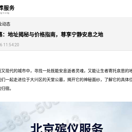
葬服务
angwang
业动态
墓：地址揭秘与价格指南，尊享宁静安息之地
11:54:20
而又现代的城市中，寻找一处既能安息逝者灵魂，又能让生者寄托哀思的
我们一起走进位于大兴区的
天堂公墓
，揭开它的神秘面纱，了解它的具体
的归宿。