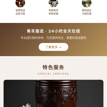
丧葬用品
新鲜鲜花
墓地选址
品类丰富
新鲜采摘
大额优惠
骨灰接送 · 24小时全天在线
专业团队随时待命，为您提供安全、尊重的接送服务
了解更多 →
特色服务
SPECIAL SERVICES