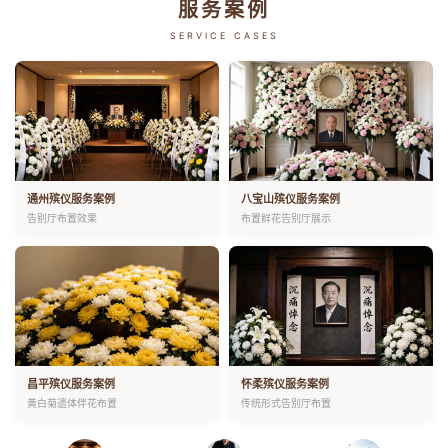
服务案例
SERVICE CASES
通州殡仪服务案例
八宝山殡仪服务案例
告别厅布置效果
布置鲜花告别厅展示
昌平殡仪服务案例
怀柔殡仪服务案例
黄白菊遗体伴花布置
传统形式告别厅布置