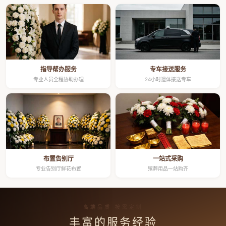
指导帮办服务
专车接送服务
专业人员全程协助办理
24小时遗体接送专车
布置告别厅
一站式采购
专业告别厅鲜花布置
殡葬用品一站购齐
高端品质 按需定制
丰富的服务经验