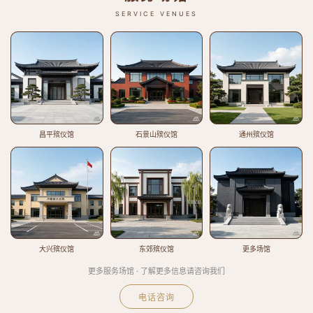
SERVICE VENUES
昌平殡仪馆
石景山殡仪馆
通州殡仪馆
大兴殡仪馆
东郊殡仪馆
更多场馆
更多服务场馆 · 了解更多信息请咨询我们
电话咨询