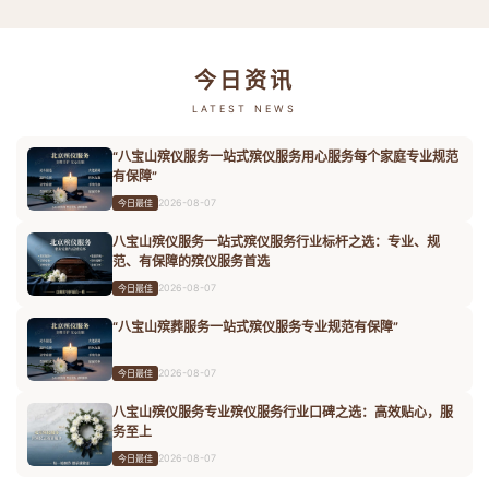
今日资讯
LATEST NEWS
“八宝山殡仪服务一站式殡仪服务用心服务每个家庭专业规范
有保障”
2026-08-07
今日最佳
八宝山殡仪服务一站式殡仪服务行业标杆之选：专业、规
范、有保障的殡仪服务首选
2026-08-07
今日最佳
“八宝山殡葬服务一站式殡仪服务专业规范有保障”
2026-08-07
今日最佳
八宝山殡仪服务专业殡仪服务行业口碑之选：高效贴心，服
务至上
2026-08-07
今日最佳