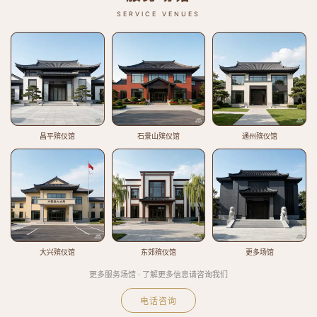
SERVICE VENUES
昌平殡仪馆
石景山殡仪馆
通州殡仪馆
大兴殡仪馆
东郊殡仪馆
更多场馆
更多服务场馆 · 了解更多信息请咨询我们
电话咨询