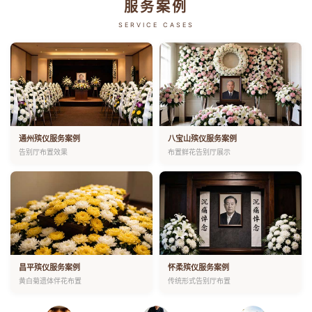
服务案例
SERVICE CASES
通州殡仪服务案例
八宝山殡仪服务案例
告别厅布置效果
布置鲜花告别厅展示
昌平殡仪服务案例
怀柔殡仪服务案例
黄白菊遗体伴花布置
传统形式告别厅布置