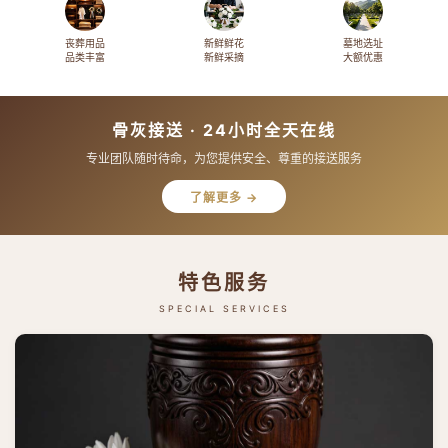
丧葬用品
新鲜鲜花
墓地选址
品类丰富
新鲜采摘
大额优惠
骨灰接送 · 24小时全天在线
专业团队随时待命，为您提供安全、尊重的接送服务
了解更多 →
特色服务
SPECIAL SERVICES