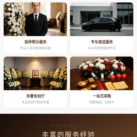
指导帮办服务
专车接送服务
专业人员全程协助办理
24小时遗体接送专车
布置告别厅
一站式采购
专业告别厅鲜花布置
殡葬用品一站购齐
高端品质 按需定制
丰富的服务经验