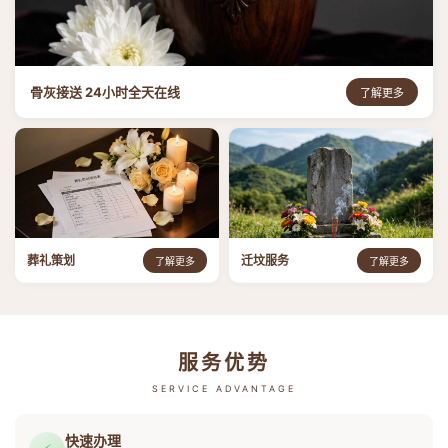
骨灰接送 24小时全天在线
了解更多
葬礼策划
迁坟服务
了解更多
了解更多
服务优势
SERVICE ADVANTAGE
快速办理