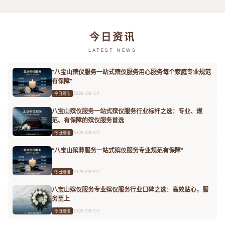
今日资讯
LATEST NEWS
“八宝山殡仪服务一站式殡仪服务用心服务每个家庭专业规范
有保障”
2026-08-07
今日最佳
八宝山殡仪服务一站式殡仪服务行业标杆之选：专业、规
范、有保障的殡仪服务首选
2026-08-07
今日最佳
“八宝山殡葬服务一站式殡仪服务专业规范有保障”
2026-08-07
今日最佳
八宝山殡仪服务专业殡仪服务行业口碑之选：高效贴心，服
务至上
2026-08-07
今日最佳