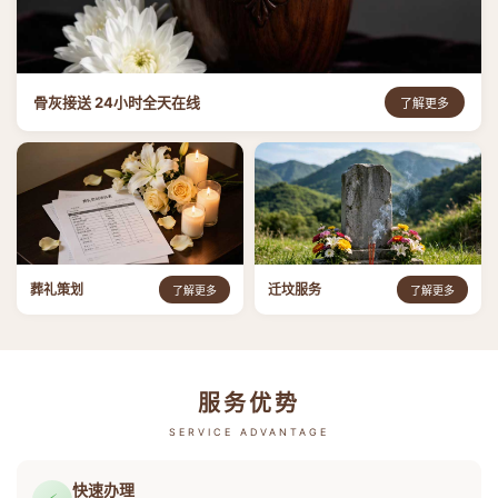
骨灰接送 24小时全天在线
了解更多
葬礼策划
迁坟服务
了解更多
了解更多
服务优势
SERVICE ADVANTAGE
快速办理