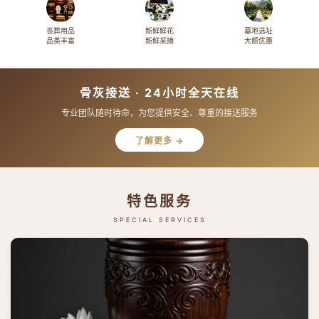
丧葬用品
新鲜鲜花
墓地选址
品类丰富
新鲜采摘
大额优惠
骨灰接送 · 24小时全天在线
专业团队随时待命，为您提供安全、尊重的接送服务
了解更多 →
特色服务
SPECIAL SERVICES