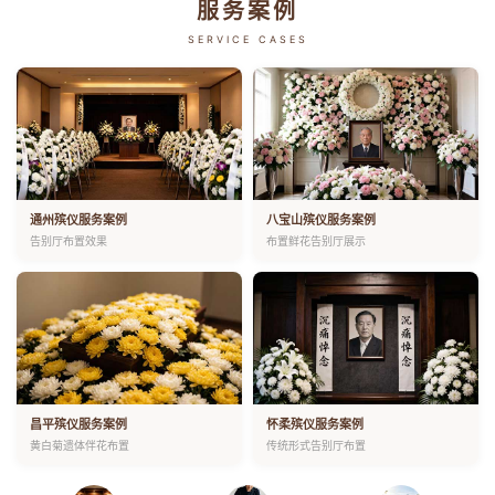
服务案例
SERVICE CASES
通州殡仪服务案例
八宝山殡仪服务案例
告别厅布置效果
布置鲜花告别厅展示
昌平殡仪服务案例
怀柔殡仪服务案例
黄白菊遗体伴花布置
传统形式告别厅布置