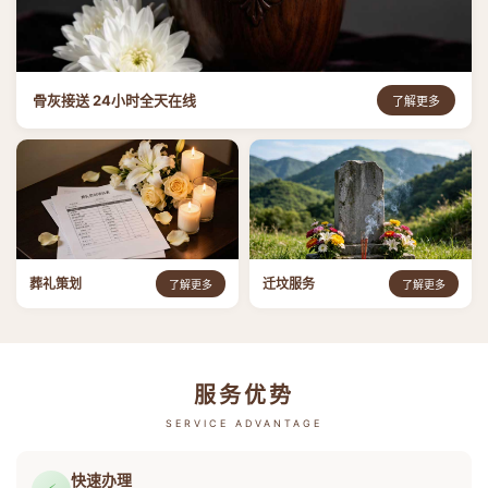
骨灰接送 24小时全天在线
了解更多
葬礼策划
迁坟服务
了解更多
了解更多
服务优势
SERVICE ADVANTAGE
快速办理