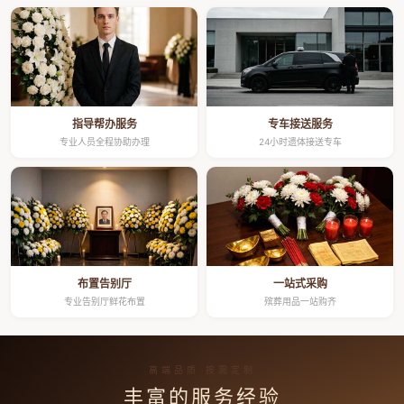
指导帮办服务
专车接送服务
专业人员全程协助办理
24小时遗体接送专车
布置告别厅
一站式采购
专业告别厅鲜花布置
殡葬用品一站购齐
高端品质 按需定制
丰富的服务经验