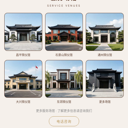
SERVICE VENUES
昌平殡仪馆
石景山殡仪馆
通州殡仪馆
大兴殡仪馆
东郊殡仪馆
更多场馆
更多服务场馆 · 了解更多信息请咨询我们
电话咨询