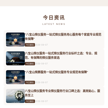
今日资讯
LATEST NEWS
“八宝山殡仪服务一站式殡仪服务用心服务每个家庭专业规范
有保障”
2026-08-07
今日最佳
八宝山殡仪服务一站式殡仪服务行业标杆之选：专业、规
范、有保障的殡仪服务首选
2026-08-07
今日最佳
“八宝山殡葬服务一站式殡仪服务专业规范有保障”
2026-08-07
今日最佳
八宝山殡仪服务专业殡仪服务行业口碑之选：高效贴心，服
务至上
2026-08-07
今日最佳