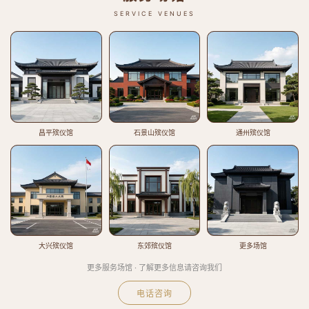
SERVICE VENUES
昌平殡仪馆
石景山殡仪馆
通州殡仪馆
大兴殡仪馆
东郊殡仪馆
更多场馆
更多服务场馆 · 了解更多信息请咨询我们
电话咨询