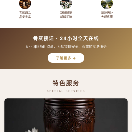
丧葬用品
新鲜鲜花
墓地选址
品类丰富
新鲜采摘
大额优惠
骨灰接送 · 24小时全天在线
专业团队随时待命，为您提供安全、尊重的接送服务
了解更多 →
特色服务
SPECIAL SERVICES