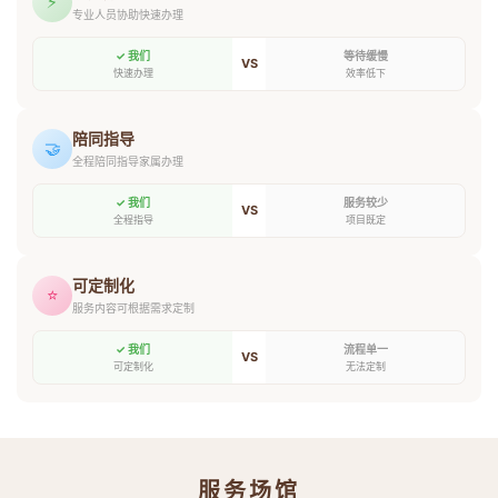
⚡
专业人员协助快速办理
✓ 我们
等待缓慢
VS
快速办理
效率低下
陪同指导
🤝
全程陪同指导家属办理
✓ 我们
服务较少
VS
全程指导
项目既定
可定制化
⭐
服务内容可根据需求定制
✓ 我们
流程单一
VS
可定制化
无法定制
服务场馆