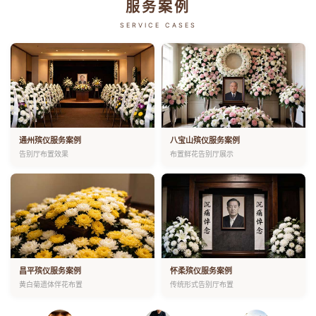
服务案例
SERVICE CASES
通州殡仪服务案例
八宝山殡仪服务案例
告别厅布置效果
布置鲜花告别厅展示
昌平殡仪服务案例
怀柔殡仪服务案例
黄白菊遗体伴花布置
传统形式告别厅布置