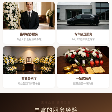
指导帮办服务
专车接送服务
专业人员全程协助办理
24小时遗体接送专车
布置告别厅
一站式采购
专业告别厅鲜花布置
殡葬用品一站购齐
高端品质 按需定制
丰富的服务经验