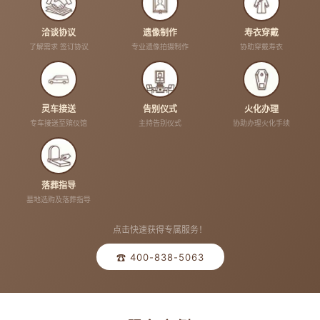
洽谈协议
遗像制作
寿衣穿戴
了解需求 签订协议
专业遗像拍摄制作
协助穿戴寿衣
灵车接送
告别仪式
火化办理
专车接送至殡仪馆
主持告别仪式
协助办理火化手续
落葬指导
墓地选购及落葬指导
点击快速获得专属服务！
☎ 400-838-5063