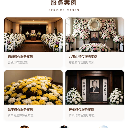
服务案例
SERVICE CASES
通州殡仪服务案例
八宝山殡仪服务案例
告别厅布置效果
布置鲜花告别厅展示
昌平殡仪服务案例
怀柔殡仪服务案例
黄白菊遗体伴花布置
传统形式告别厅布置