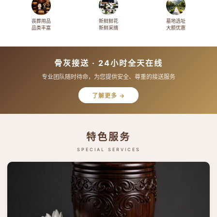
丧葬用品
新鲜鲜花
墓地选址
品类丰富
新鲜采摘
大额优惠
骨灰接送 · 24小时全天在线
专业团队随时待命，为您提供安全、尊重的接送服务
了解更多 →
特色服务
SPECIAL SERVICES