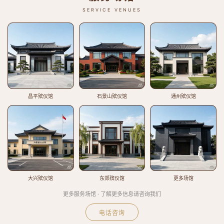
SERVICE VENUES
昌平殡仪馆
石景山殡仪馆
通州殡仪馆
大兴殡仪馆
东郊殡仪馆
更多场馆
更多服务场馆 · 了解更多信息请咨询我们
电话咨询