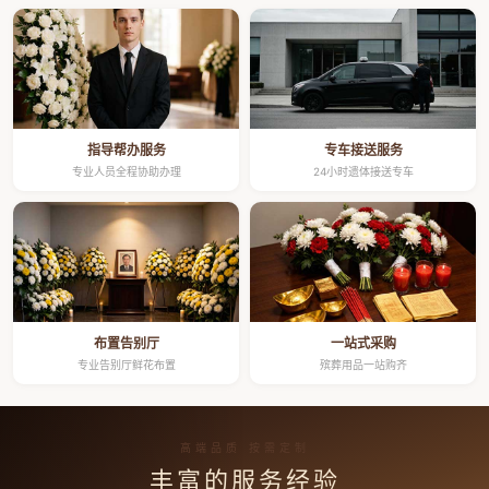
指导帮办服务
专车接送服务
专业人员全程协助办理
24小时遗体接送专车
布置告别厅
一站式采购
专业告别厅鲜花布置
殡葬用品一站购齐
高端品质 按需定制
丰富的服务经验