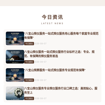
今日资讯
LATEST NEWS
“八宝山殡仪服务一站式殡仪服务用心服务每个家庭专业规范
有保障”
2026-08-07
今日最佳
八宝山殡仪服务一站式殡仪服务行业标杆之选：专业、规
范、有保障的殡仪服务首选
2026-08-07
今日最佳
“八宝山殡葬服务一站式殡仪服务专业规范有保障”
2026-08-07
今日最佳
八宝山殡仪服务专业殡仪服务行业口碑之选：高效贴心，服
务至上
2026-08-07
今日最佳