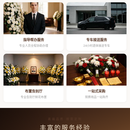
指导帮办服务
专车接送服务
专业人员全程协助办理
24小时遗体接送专车
布置告别厅
一站式采购
专业告别厅鲜花布置
殡葬用品一站购齐
高端品质 按需定制
丰富的服务经验