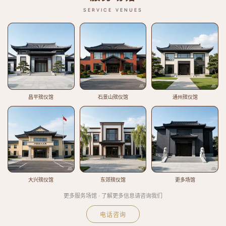
SERVICE VENUES
昌平殡仪馆
石景山殡仪馆
通州殡仪馆
大兴殡仪馆
东郊殡仪馆
更多场馆
更多服务场馆 · 了解更多信息请咨询我们
电话咨询