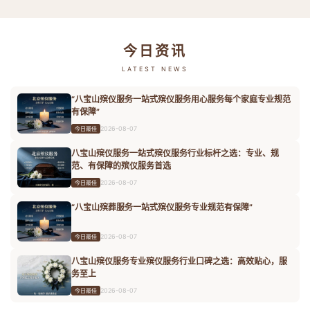
今日资讯
LATEST NEWS
“八宝山殡仪服务一站式殡仪服务用心服务每个家庭专业规范
有保障”
2026-08-07
今日最佳
八宝山殡仪服务一站式殡仪服务行业标杆之选：专业、规
范、有保障的殡仪服务首选
2026-08-07
今日最佳
“八宝山殡葬服务一站式殡仪服务专业规范有保障”
2026-08-07
今日最佳
八宝山殡仪服务专业殡仪服务行业口碑之选：高效贴心，服
务至上
2026-08-07
今日最佳