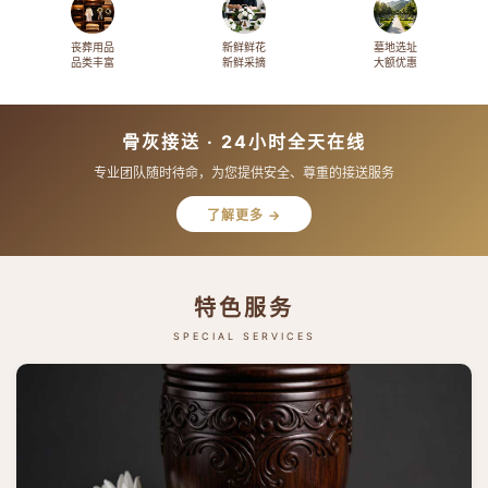
丧葬用品
新鲜鲜花
墓地选址
品类丰富
新鲜采摘
大额优惠
骨灰接送 · 24小时全天在线
专业团队随时待命，为您提供安全、尊重的接送服务
了解更多 →
特色服务
SPECIAL SERVICES