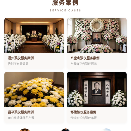
服务案例
SERVICE CASES
通州殡仪服务案例
八宝山殡仪服务案例
告别厅布置效果
布置鲜花告别厅展示
昌平殡仪服务案例
怀柔殡仪服务案例
黄白菊遗体伴花布置
传统形式告别厅布置