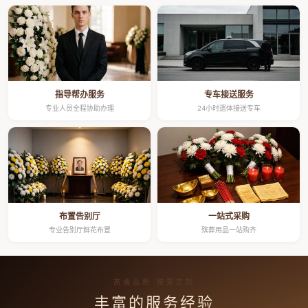
指导帮办服务
专车接送服务
专业人员全程协助办理
24小时遗体接送专车
布置告别厅
一站式采购
专业告别厅鲜花布置
殡葬用品一站购齐
高端品质 按需定制
丰富的服务经验