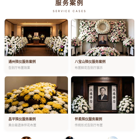
服务案例
SERVICE CASES
通州殡仪服务案例
八宝山殡仪服务案例
告别厅布置效果
布置鲜花告别厅展示
昌平殡仪服务案例
怀柔殡仪服务案例
黄白菊遗体伴花布置
传统形式告别厅布置