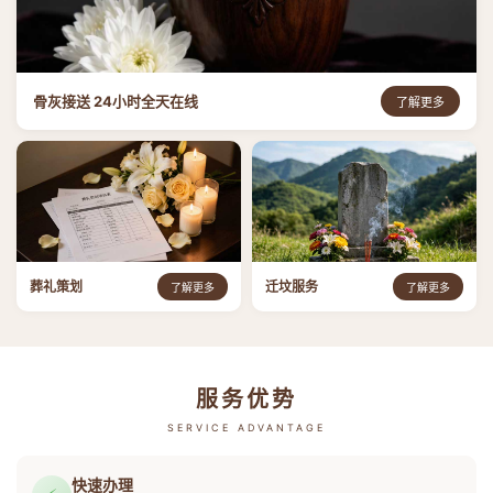
骨灰接送 24小时全天在线
了解更多
葬礼策划
迁坟服务
了解更多
了解更多
服务优势
SERVICE ADVANTAGE
快速办理