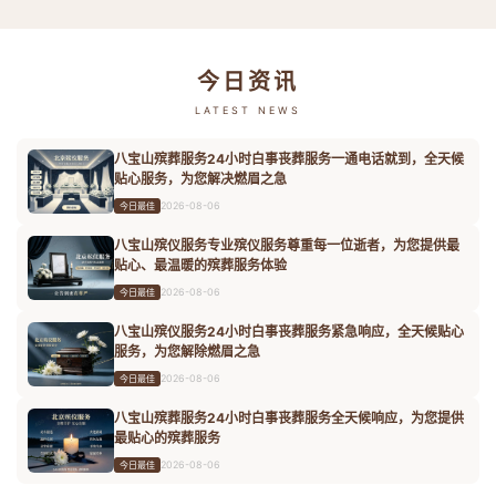
今日资讯
LATEST NEWS
八宝山殡葬服务24小时白事丧葬服务一通电话就到，全天候
贴心服务，为您解决燃眉之急
2026-08-06
今日最佳
八宝山殡仪服务专业殡仪服务尊重每一位逝者，为您提供最
贴心、最温暖的殡葬服务体验
2026-08-06
今日最佳
八宝山殡仪服务24小时白事丧葬服务紧急响应，全天候贴心
服务，为您解除燃眉之急
2026-08-06
今日最佳
八宝山殡葬服务24小时白事丧葬服务全天候响应，为您提供
最贴心的殡葬服务
2026-08-06
今日最佳