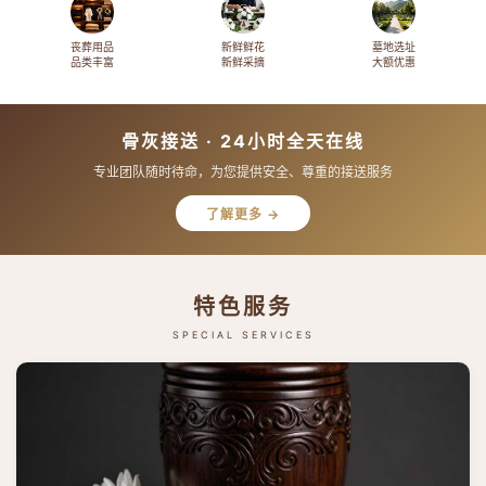
丧葬用品
新鲜鲜花
墓地选址
品类丰富
新鲜采摘
大额优惠
骨灰接送 · 24小时全天在线
专业团队随时待命，为您提供安全、尊重的接送服务
了解更多 →
特色服务
SPECIAL SERVICES