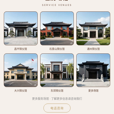
SERVICE VENUES
昌平殡仪馆
石景山殡仪馆
通州殡仪馆
大兴殡仪馆
东郊殡仪馆
更多场馆
更多服务场馆 · 了解更多信息请咨询我们
电话咨询