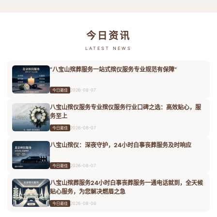
今日资讯
LATEST NEWS
“八宝山殡葬服务一站式殡仪服务专业规范有保障”
2026-08-07
今日最佳
八宝山殡仪服务专业殡仪服务行业口碑之选：高效贴心，服
务至上
2026-08-07
今日最佳
八宝山殡仪：深夜守护，24小时白事丧葬服务及时响应
2026-08-07
今日最佳
八宝山殡葬服务24小时白事丧葬服务一通电话就到，全天候
贴心服务，为您解决燃眉之急
2026-08-06
今日最佳