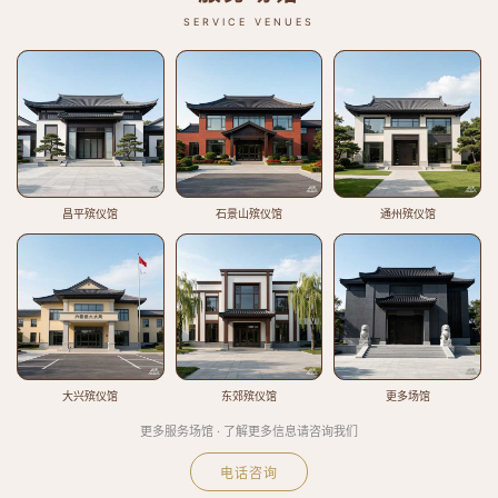
SERVICE VENUES
昌平殡仪馆
石景山殡仪馆
通州殡仪馆
大兴殡仪馆
东郊殡仪馆
更多场馆
更多服务场馆 · 了解更多信息请咨询我们
电话咨询