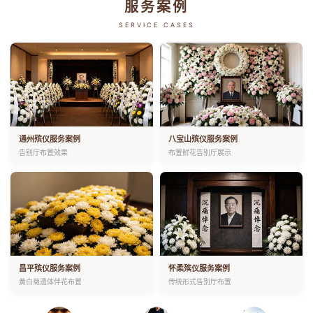
服务案例
SERVICE CASES
通州殡仪服务案例
八宝山殡仪服务案例
告别厅布置效果
布置鲜花告别厅展示
昌平殡仪服务案例
怀柔殡仪服务案例
黄白菊遗体伴花布置
传统形式告别厅布置