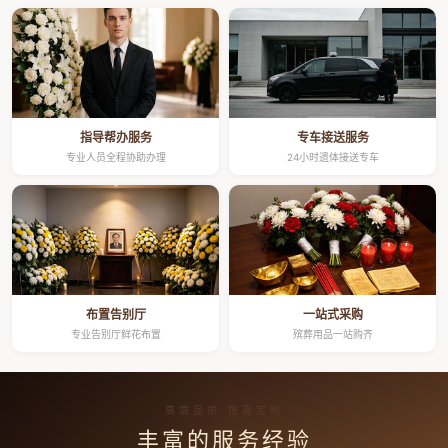
指导帮办服务
专车接送服务
专业人员全程协助办理
24小时遗体接送专车
布置告别厅
一站式采购
专业告别厅鲜花布置
殡葬用品一站购齐
高端品质 按需定制
丰富的服务经验