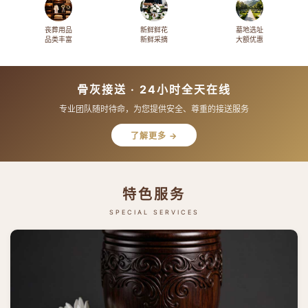
丧葬用品
新鲜鲜花
墓地选址
品类丰富
新鲜采摘
大额优惠
骨灰接送 · 24小时全天在线
专业团队随时待命，为您提供安全、尊重的接送服务
了解更多 →
特色服务
SPECIAL SERVICES