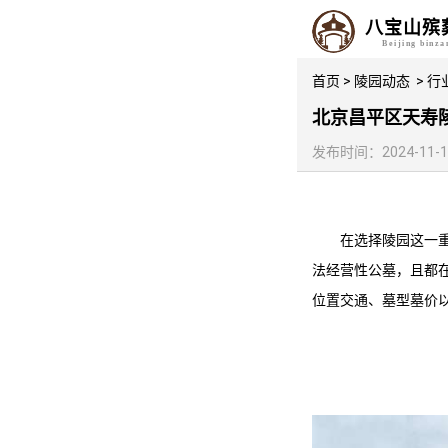
八宝山殡
Beijing binz
首页
>
陵园动态
>
行
北京昌平区天寿陵
发布时间：2024-11-19 
在选择陵园这一
法经营性公墓，且都
位置交通、墓型墓价