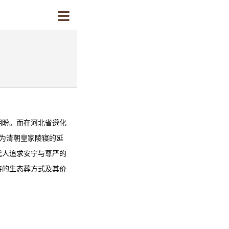
期盼。而在河北省遵化
为清朝皇家陵寝的延
代人追求安宁与尊严的
特的生态葬方式及其价