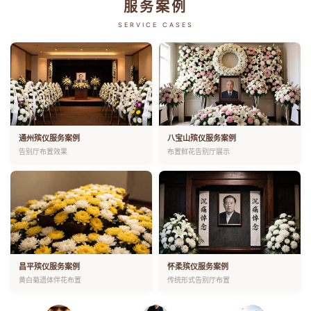
服务案例
SERVICE CASES
通州殡仪服务案例
八宝山殡仪服务案例
告别厅布置效果
布置鲜花告别厅展示
昌平殡仪服务案例
怀柔殡仪服务案例
黄白菊遗体伴花布置
传统形式告别厅布置