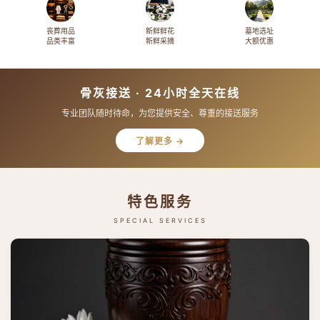
丧葬用品
新鲜鲜花
墓地选址
品类丰富
新鲜采摘
大额优惠
骨灰接送 · 24小时全天在线
专业团队随时待命，为您提供安全、尊重的接送服务
了解更多 →
特色服务
SPECIAL SERVICES