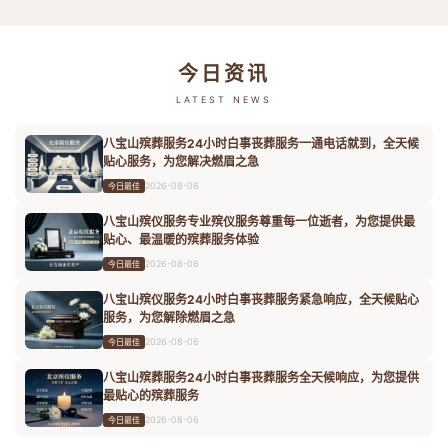
今日资讯
LATEST NEWS
八宝山殡葬服务24小时白事丧葬服务一通电话就到，全天候
贴心服务，为您解决燃眉之急
2026-08-06
今日最佳
八宝山殡仪服务专业殡仪服务尊重每一位逝者，为您提供最
贴心、最温暖的殡葬服务体验
2026-08-06
今日最佳
八宝山殡仪服务24小时白事丧葬服务紧急响应，全天候贴心
服务，为您解除燃眉之急
2026-08-06
今日最佳
八宝山殡葬服务24小时白事丧葬服务全天候响应，为您提供
最贴心的殡葬服务
2026-08-06
今日最佳