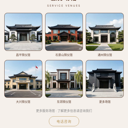
SERVICE VENUES
昌平殡仪馆
石景山殡仪馆
通州殡仪馆
大兴殡仪馆
东郊殡仪馆
更多场馆
更多服务场馆 · 了解更多信息请咨询我们
电话咨询