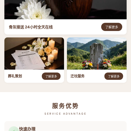
骨灰接送 24小时全天在线
了解更多
葬礼策划
迁坟服务
了解更多
了解更多
服务优势
SERVICE ADVANTAGE
快速办理