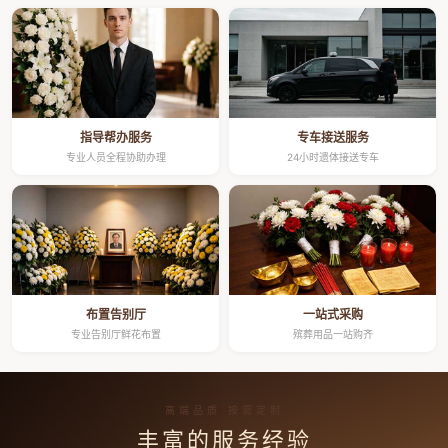
指导帮办服务
专车接送服务
专业人员全程协助办理
24小时遗体接送专车
布置告别厅
一站式采购
专业告别厅鲜花布置
殡葬用品一站购齐
高端品质 按需定制
丰富的服务经验