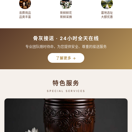
丧葬用品
新鲜鲜花
墓地选址
品类丰富
新鲜采摘
大额优惠
骨灰接送 · 24小时全天在线
专业团队随时待命，为您提供安全、尊重的接送服务
了解更多 →
特色服务
SPECIAL SERVICES