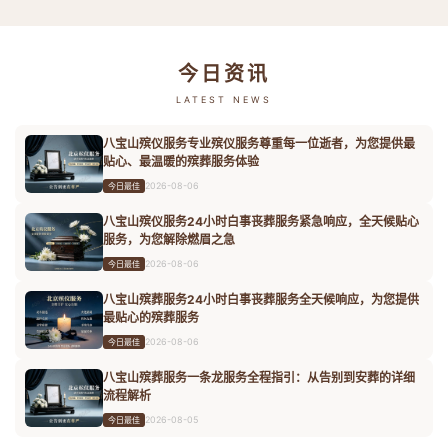
今日资讯
LATEST NEWS
八宝山殡仪服务专业殡仪服务尊重每一位逝者，为您提供最
贴心、最温暖的殡葬服务体验
2026-08-06
今日最佳
八宝山殡仪服务24小时白事丧葬服务紧急响应，全天候贴心
服务，为您解除燃眉之急
2026-08-06
今日最佳
八宝山殡葬服务24小时白事丧葬服务全天候响应，为您提供
最贴心的殡葬服务
2026-08-06
今日最佳
八宝山殡葬服务一条龙服务全程指引：从告别到安葬的详细
流程解析
2026-08-05
今日最佳