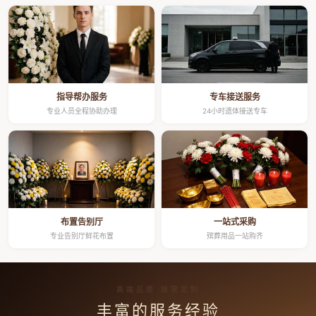
指导帮办服务
专车接送服务
专业人员全程协助办理
24小时遗体接送专车
布置告别厅
一站式采购
专业告别厅鲜花布置
殡葬用品一站购齐
高端品质 按需定制
丰富的服务经验