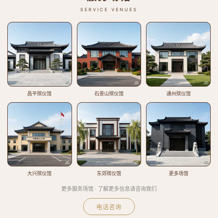
SERVICE VENUES
昌平殡仪馆
石景山殡仪馆
通州殡仪馆
大兴殡仪馆
东郊殡仪馆
更多场馆
更多服务场馆 · 了解更多信息请咨询我们
电话咨询