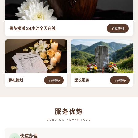
骨灰接送 24小时全天在线
了解更多
葬礼策划
迁坟服务
了解更多
了解更多
服务优势
SERVICE ADVANTAGE
快速办理