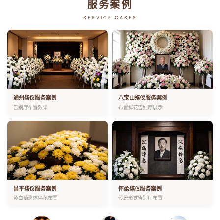
服务案例
SERVICE CASES
通州殡仪服务案例
八宝山殡仪服务案例
告别厅布置效果
布置鲜花告别厅展示
昌平殡仪服务案例
怀柔殡仪服务案例
黄白菊遗体伴花布置
传统形式告别厅布置