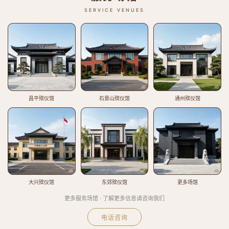
SERVICE VENUES
昌平殡仪馆
石景山殡仪馆
通州殡仪馆
大兴殡仪馆
东郊殡仪馆
更多场馆
更多服务场馆 · 了解更多信息请咨询我们
电话咨询