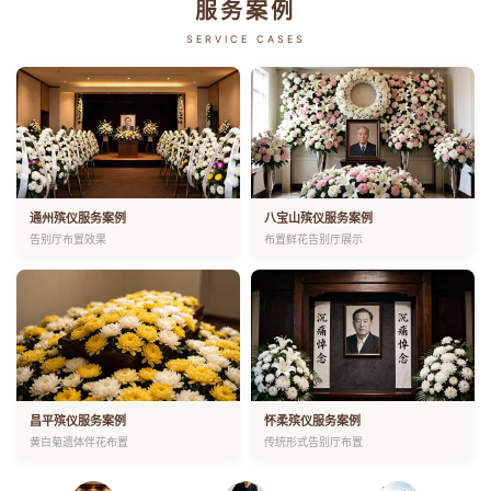
服务案例
SERVICE CASES
通州殡仪服务案例
八宝山殡仪服务案例
告别厅布置效果
布置鲜花告别厅展示
昌平殡仪服务案例
怀柔殡仪服务案例
黄白菊遗体伴花布置
传统形式告别厅布置