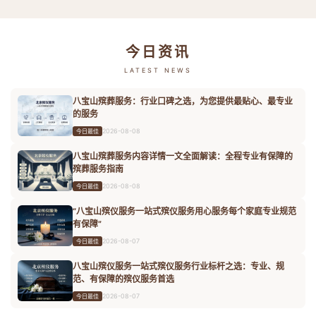
今日资讯
LATEST NEWS
八宝山殡葬服务：行业口碑之选，为您提供最贴心、最专业
的服务
2026-08-08
今日最佳
八宝山殡葬服务内容详情一文全面解读：全程专业有保障的
殡葬服务指南
2026-08-08
今日最佳
“八宝山殡仪服务一站式殡仪服务用心服务每个家庭专业规范
有保障”
2026-08-07
今日最佳
八宝山殡仪服务一站式殡仪服务行业标杆之选：专业、规
范、有保障的殡仪服务首选
2026-08-07
今日最佳