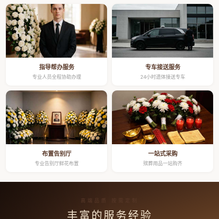
指导帮办服务
专车接送服务
专业人员全程协助办理
24小时遗体接送专车
布置告别厅
一站式采购
专业告别厅鲜花布置
殡葬用品一站购齐
高端品质 按需定制
丰富的服务经验