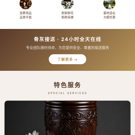
丧葬用品
新鲜鲜花
墓地选址
品类丰富
新鲜采摘
大额优惠
骨灰接送 · 24小时全天在线
专业团队随时待命，为您提供安全、尊重的接送服务
了解更多 →
特色服务
SPECIAL SERVICES