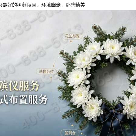
京最好的树葬陵园，环境幽邃，卧碑精美