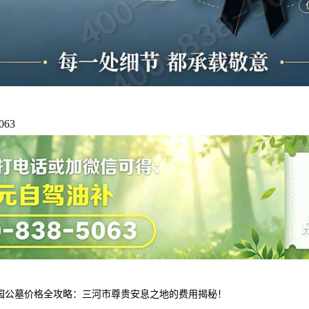
5063
园公墓价格全攻略：三河市尊贵安息之地的费用揭秘！