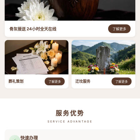
骨灰接送 24小时全天在线
了解更多
葬礼策划
迁坟服务
了解更多
了解更多
服务优势
SERVICE ADVANTAGE
快速办理