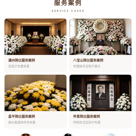
服务案例
SERVICE CASES
通州殡仪服务案例
八宝山殡仪服务案例
告别厅布置效果
布置鲜花告别厅展示
昌平殡仪服务案例
怀柔殡仪服务案例
黄白菊遗体伴花布置
传统形式告别厅布置