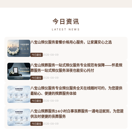
今日资讯
LATEST NEWS
八宝山殡仪服务套餐价格用心服务，让家属安心之选
2026-08-09
今日最佳
八宝山殡葬服务一站式殡仪服务专业规范有保障——怀柔殡
葬服务一站式殡仪服务深夜也能安心托付
2026-08-09
今日最佳
八宝山殡仪服务专业殡仪服务全天在线随时可约，为您提供
最贴心、便捷的殡葬服务体验
2026-08-09
今日最佳
八宝山殡葬服务24小时白事丧葬服务一通电话就到，为您提
供及时便捷的丧葬服务
2026-08-09
今日最佳