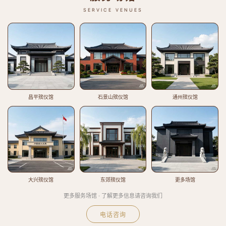
SERVICE VENUES
昌平殡仪馆
石景山殡仪馆
通州殡仪馆
大兴殡仪馆
东郊殡仪馆
更多场馆
更多服务场馆 · 了解更多信息请咨询我们
电话咨询