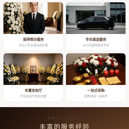
指导帮办服务
专车接送服务
专业人员全程协助办理
24小时遗体接送专车
布置告别厅
一站式采购
专业告别厅鲜花布置
殡葬用品一站购齐
高端品质 按需定制
丰富的服务经验