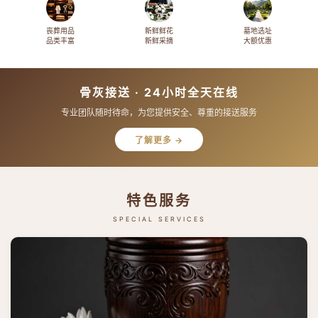
丧葬用品
新鲜鲜花
墓地选址
品类丰富
新鲜采摘
大额优惠
骨灰接送 · 24小时全天在线
专业团队随时待命，为您提供安全、尊重的接送服务
了解更多 →
特色服务
SPECIAL SERVICES