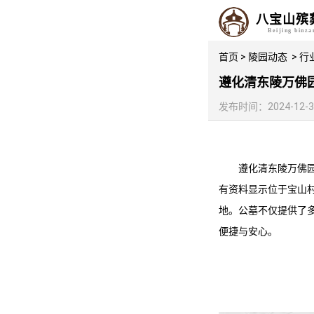
八宝山殡
Beijing binz
首页
>
陵园动态
>
行
遵化清东陵万佛
发布时间：2024-12-31 
遵化
清东陵万佛
有资料显示位于宝山
地。公墓不仅提供了
便捷与安心。