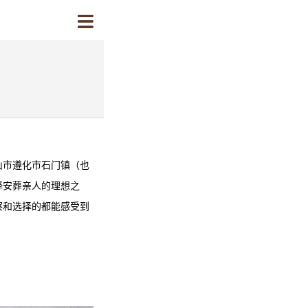
山市遵化市石门镇（也
择安葬亲人的理想之
察和选择的都能感受到