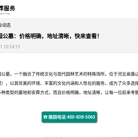
葬服务
angwang
业动态
园公墓：价格明确，地址清晰，快来查看！
10:54:13
园
公墓，一个融合了传统文化与现代园林艺术的特殊场所，位于河北省唐
村），以其优美的环境、丰富的文化内涵和人性化的服务，成为了众多选
多种类型的墓地和安葬方式，而且价格明确，地址清晰，让每一位前来考
☎ 陵园电话:400-838-5063