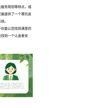
及服务周到等特点，成
家属提供了一个寄托哀
延续。
不仅能让您找到满意的
能找到一个让逝者安