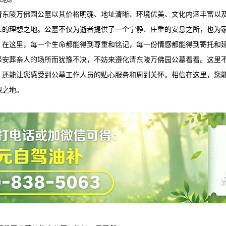
清东陵万佛园
公墓以其价格明确、地址清晰、环境优美、文化内涵丰富以
人的理想之地。公墓不仅为逝者提供了一个宁静、庄重的安息之所，也为
。在这里，每一个生命都能得到尊重和铭记，每一份情感都能得到寄托和
择安葬亲人的场所而犹豫不决，不妨来遵化
清东陵万佛园
公墓看看。这里
，还能让您感受到公墓工作人员的贴心服务和周到关怀。相信在这里，您
想之地。