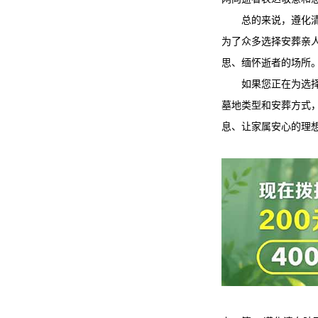
总的来说，遵化
为了众多选择安葬亲
思、缅怀逝者的场所
如果您正在为选
墓地类型和安葬方式
息、让家属安心的理