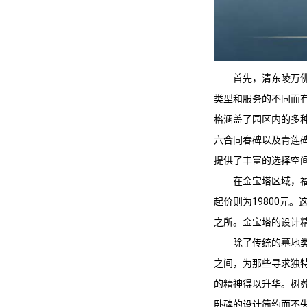
首先，
清东陵万
类型和服务的不同而有
格涵盖了园区内的多
六合同春碑以及青莲
提供了丰富的选择空
在金宝塔区域，福
起价则为19800元
之所。金宝塔的设计
除了传统的墓地
之间，为那些寻求独
的精神得以升华。树葬
卧碑的设计简约而不