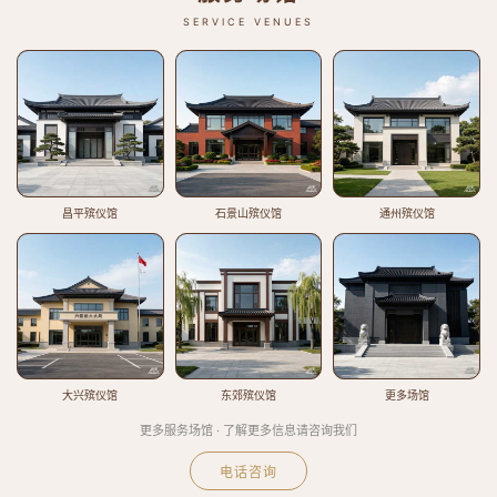
SERVICE VENUES
昌平殡仪馆
石景山殡仪馆
通州殡仪馆
大兴殡仪馆
东郊殡仪馆
更多场馆
更多服务场馆 · 了解更多信息请咨询我们
电话咨询