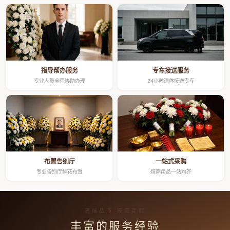
指导帮办服务
专车接送服务
专业人员全程协助办理
24小时遗体接送专车
布置告别厅
一站式采购
专业告别厅鲜花布置
殡葬用品一站购齐
高端品质 按需定制
丰富的服务经验