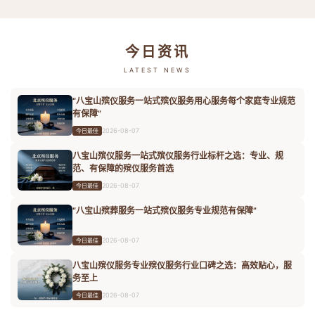
今日资讯
LATEST NEWS
“八宝山殡仪服务一站式殡仪服务用心服务每个家庭专业规范
有保障”
2026-08-07
今日最佳
八宝山殡仪服务一站式殡仪服务行业标杆之选：专业、规
范、有保障的殡仪服务首选
2026-08-07
今日最佳
“八宝山殡葬服务一站式殡仪服务专业规范有保障”
2026-08-07
今日最佳
八宝山殡仪服务专业殡仪服务行业口碑之选：高效贴心，服
务至上
2026-08-07
今日最佳