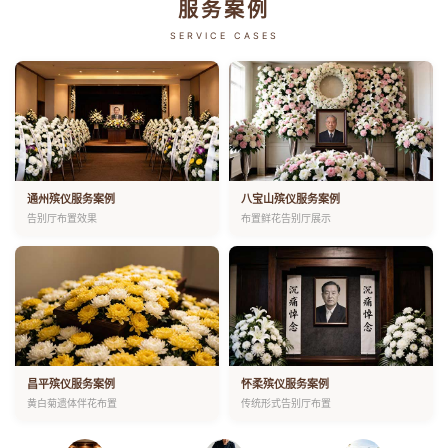
服务案例
SERVICE CASES
通州殡仪服务案例
八宝山殡仪服务案例
告别厅布置效果
布置鲜花告别厅展示
昌平殡仪服务案例
怀柔殡仪服务案例
黄白菊遗体伴花布置
传统形式告别厅布置