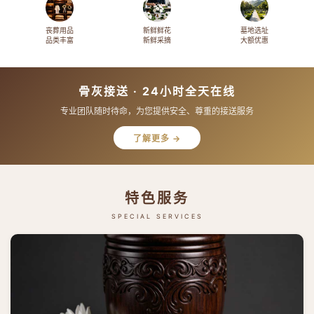
丧葬用品
新鲜鲜花
墓地选址
品类丰富
新鲜采摘
大额优惠
骨灰接送 · 24小时全天在线
专业团队随时待命，为您提供安全、尊重的接送服务
了解更多 →
特色服务
SPECIAL SERVICES