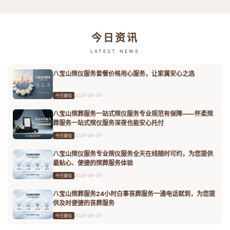
今日资讯
LATEST NEWS
八宝山殡仪服务套餐价格用心服务，让家属安心之选
2026-08-09
今日最佳
八宝山殡葬服务一站式殡仪服务专业规范有保障——怀柔殡
葬服务一站式殡仪服务深夜也能安心托付
2026-08-09
今日最佳
八宝山殡仪服务专业殡仪服务全天在线随时可约，为您提供
最贴心、便捷的殡葬服务体验
2026-08-09
今日最佳
八宝山殡葬服务24小时白事丧葬服务一通电话就到，为您提
供及时便捷的丧葬服务
2026-08-09
今日最佳