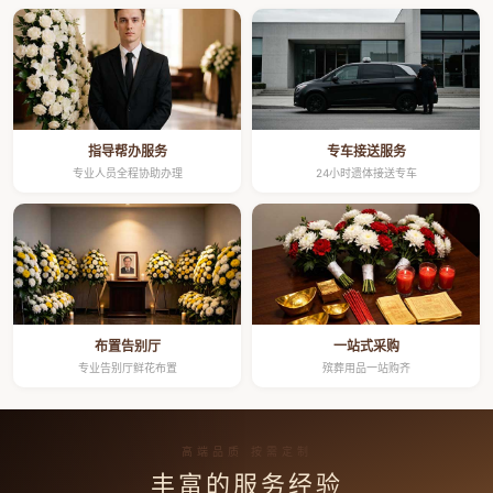
指导帮办服务
专车接送服务
专业人员全程协助办理
24小时遗体接送专车
布置告别厅
一站式采购
专业告别厅鲜花布置
殡葬用品一站购齐
高端品质 按需定制
丰富的服务经验