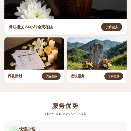
骨灰接送 24小时全天在线
了解更多
葬礼策划
迁坟服务
了解更多
了解更多
服务优势
SERVICE ADVANTAGE
快速办理