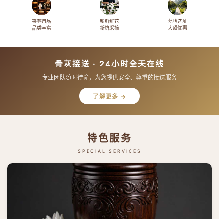
丧葬用品
新鲜鲜花
墓地选址
品类丰富
新鲜采摘
大额优惠
骨灰接送 · 24小时全天在线
专业团队随时待命，为您提供安全、尊重的接送服务
了解更多 →
特色服务
SPECIAL SERVICES