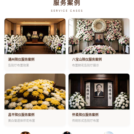
服务案例
SERVICE CASES
通州殡仪服务案例
八宝山殡仪服务案例
告别厅布置效果
布置鲜花告别厅展示
昌平殡仪服务案例
怀柔殡仪服务案例
黄白菊遗体伴花布置
传统形式告别厅布置