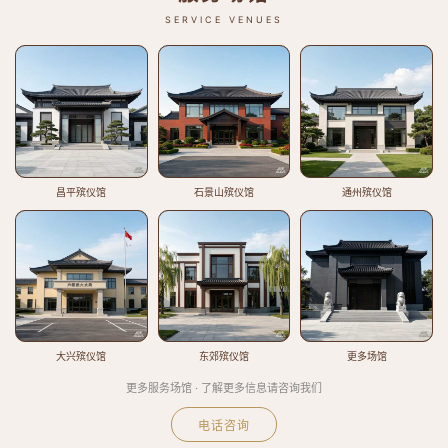
SERVICE VENUES
昌平殡仪馆
石景山殡仪馆
通州殡仪馆
大兴殡仪馆
东郊殡仪馆
更多场馆
更多服务场馆 · 了解更多信息请咨询我们
电话咨询