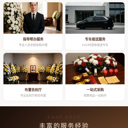
指导帮办服务
专车接送服务
专业人员全程协助办理
24小时遗体接送专车
布置告别厅
一站式采购
专业告别厅鲜花布置
殡葬用品一站购齐
高端品质 按需定制
丰富的服务经验