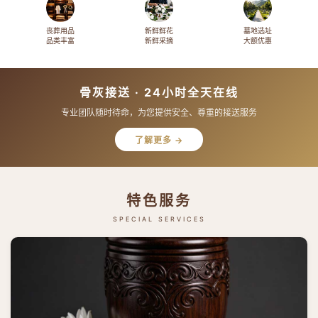
丧葬用品
新鲜鲜花
墓地选址
品类丰富
新鲜采摘
大额优惠
骨灰接送 · 24小时全天在线
专业团队随时待命，为您提供安全、尊重的接送服务
了解更多 →
特色服务
SPECIAL SERVICES