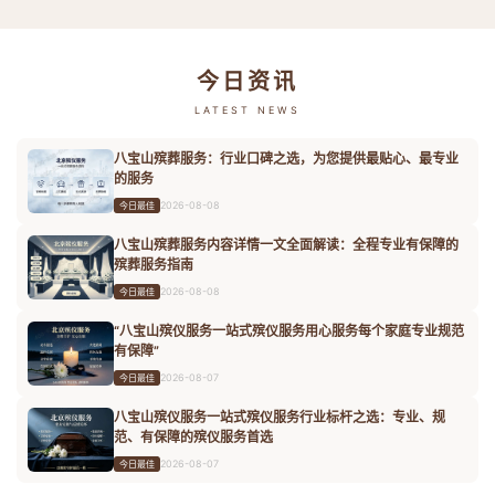
今日资讯
LATEST NEWS
八宝山殡葬服务：行业口碑之选，为您提供最贴心、最专业
的服务
2026-08-08
今日最佳
八宝山殡葬服务内容详情一文全面解读：全程专业有保障的
殡葬服务指南
2026-08-08
今日最佳
“八宝山殡仪服务一站式殡仪服务用心服务每个家庭专业规范
有保障”
2026-08-07
今日最佳
八宝山殡仪服务一站式殡仪服务行业标杆之选：专业、规
范、有保障的殡仪服务首选
2026-08-07
今日最佳