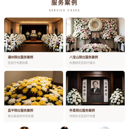
服务案例
SERVICE CASES
通州殡仪服务案例
八宝山殡仪服务案例
告别厅布置效果
布置鲜花告别厅展示
昌平殡仪服务案例
怀柔殡仪服务案例
黄白菊遗体伴花布置
传统形式告别厅布置