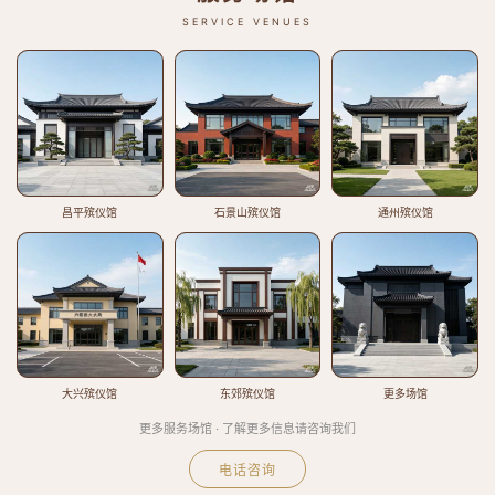
SERVICE VENUES
昌平殡仪馆
石景山殡仪馆
通州殡仪馆
大兴殡仪馆
东郊殡仪馆
更多场馆
更多服务场馆 · 了解更多信息请咨询我们
电话咨询