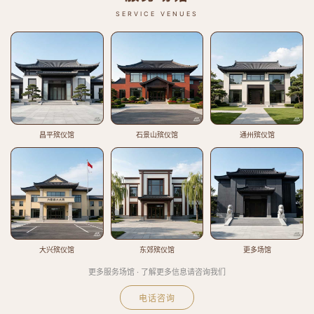
SERVICE VENUES
昌平殡仪馆
石景山殡仪馆
通州殡仪馆
大兴殡仪馆
东郊殡仪馆
更多场馆
更多服务场馆 · 了解更多信息请咨询我们
电话咨询