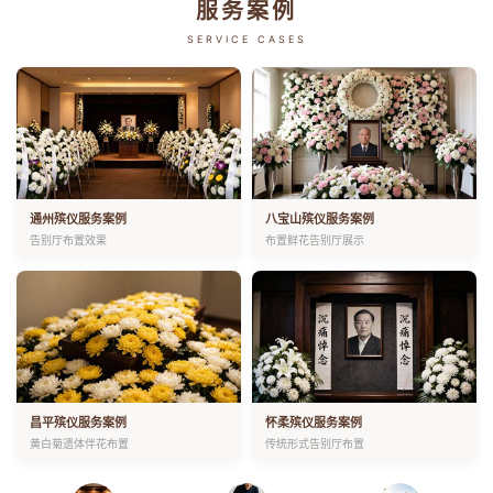
服务案例
SERVICE CASES
通州殡仪服务案例
八宝山殡仪服务案例
告别厅布置效果
布置鲜花告别厅展示
昌平殡仪服务案例
怀柔殡仪服务案例
黄白菊遗体伴花布置
传统形式告别厅布置