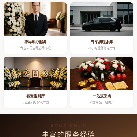
指导帮办服务
专车接送服务
专业人员全程协助办理
24小时遗体接送专车
布置告别厅
一站式采购
专业告别厅鲜花布置
殡葬用品一站购齐
高端品质 按需定制
丰富的服务经验