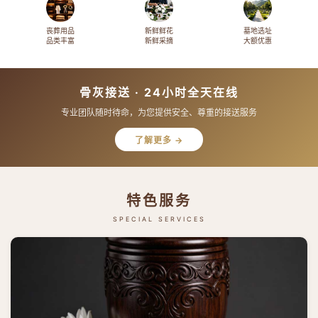
丧葬用品
新鲜鲜花
墓地选址
品类丰富
新鲜采摘
大额优惠
骨灰接送 · 24小时全天在线
专业团队随时待命，为您提供安全、尊重的接送服务
了解更多 →
特色服务
SPECIAL SERVICES