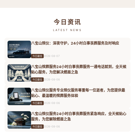
今日资讯
LATEST NEWS
八宝山殡仪：深夜守护，24小时白事丧葬服务及时响应
2026-08-07
今日最佳
八宝山殡葬服务24小时白事丧葬服务一通电话就到，全天候
贴心服务，为您解决燃眉之急
2026-08-06
今日最佳
八宝山殡仪服务专业殡仪服务尊重每一位逝者，为您提供最
贴心、最温暖的殡葬服务体验
2026-08-06
今日最佳
八宝山殡仪服务24小时白事丧葬服务紧急响应，全天候贴心
服务，为您解除燃眉之急
2026-08-06
今日最佳