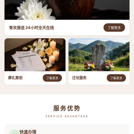
骨灰接送 24小时全天在线
了解更多
葬礼策划
迁坟服务
了解更多
了解更多
服务优势
SERVICE ADVANTAGE
快速办理