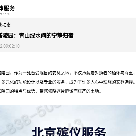
葬服务
angwang
业动态
塔陵园：青山绿水间的宁静归宿
09:02:10
塔陵园
，作为一处备受瞩目的安息之地，不仅承载着对逝者的缅怀与尊重
、多元化的功能设计以及专业的服务，成为了许多人心中理想的安葬选择
塔陵园
的特点与优势，带您领略这片静谧而庄严的土地。