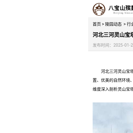
八宝山殡
Beijing binz
首页
>
陵园动态
>
行
河北三河灵山宝
发布时间：2025-01-22 
河北三河
灵山宝
置、优美的自然环境
维度深入剖析
灵山宝