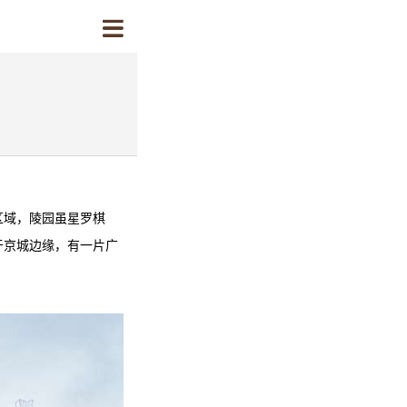
区域，陵园虽星罗棋
于京城边缘，有一片广