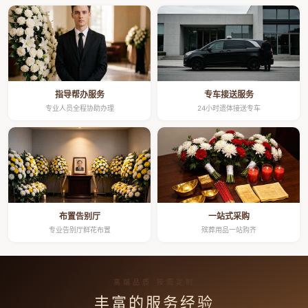
指导帮办服务
专车接送服务
专业人员全程协助办理
24小时遗体接送专车
布置告别厅
一站式采购
专业告别厅鲜花布置
殡葬用品一站购齐
高端品质 按需定制
丰富的服务经验