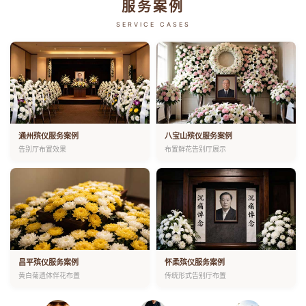
服务案例
SERVICE CASES
通州殡仪服务案例
八宝山殡仪服务案例
告别厅布置效果
布置鲜花告别厅展示
昌平殡仪服务案例
怀柔殡仪服务案例
黄白菊遗体伴花布置
传统形式告别厅布置