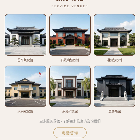
SERVICE VENUES
昌平殡仪馆
石景山殡仪馆
通州殡仪馆
大兴殡仪馆
东郊殡仪馆
更多场馆
更多服务场馆 · 了解更多信息请咨询我们
电话咨询