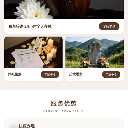
骨灰接送 24小时全天在线
了解更多
葬礼策划
迁坟服务
了解更多
了解更多
服务优势
SERVICE ADVANTAGE
快速办理