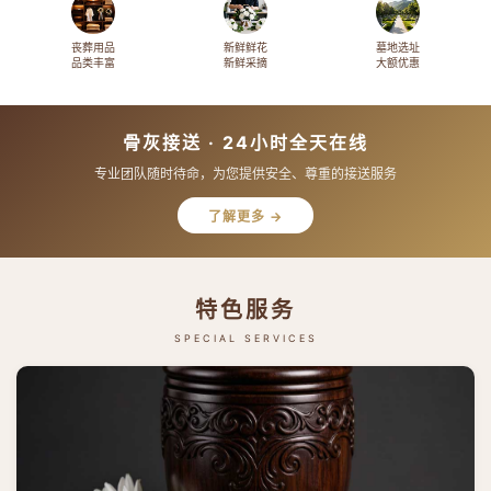
丧葬用品
新鲜鲜花
墓地选址
品类丰富
新鲜采摘
大额优惠
骨灰接送 · 24小时全天在线
专业团队随时待命，为您提供安全、尊重的接送服务
了解更多 →
特色服务
SPECIAL SERVICES