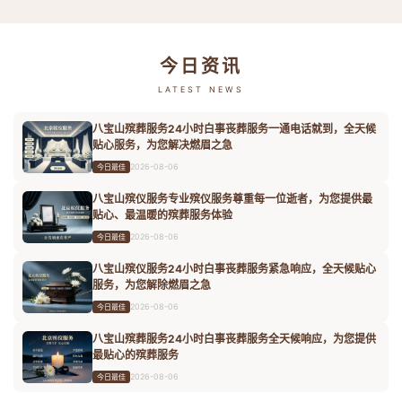
今日资讯
LATEST NEWS
八宝山殡葬服务24小时白事丧葬服务一通电话就到，全天候
贴心服务，为您解决燃眉之急
2026-08-06
今日最佳
八宝山殡仪服务专业殡仪服务尊重每一位逝者，为您提供最
贴心、最温暖的殡葬服务体验
2026-08-06
今日最佳
八宝山殡仪服务24小时白事丧葬服务紧急响应，全天候贴心
服务，为您解除燃眉之急
2026-08-06
今日最佳
八宝山殡葬服务24小时白事丧葬服务全天候响应，为您提供
最贴心的殡葬服务
2026-08-06
今日最佳