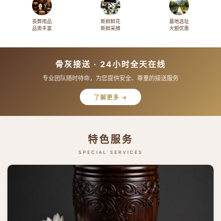
丧葬用品
新鲜鲜花
墓地选址
品类丰富
新鲜采摘
大额优惠
骨灰接送 · 24小时全天在线
专业团队随时待命，为您提供安全、尊重的接送服务
了解更多 →
特色服务
SPECIAL SERVICES