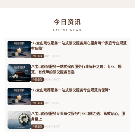
今日资讯
LATEST NEWS
“八宝山殡仪服务一站式殡仪服务用心服务每个家庭专业规范
有保障”
2026-08-07
今日最佳
八宝山殡仪服务一站式殡仪服务行业标杆之选：专业、规
范、有保障的殡仪服务首选
2026-08-07
今日最佳
“八宝山殡葬服务一站式殡仪服务专业规范有保障”
2026-08-07
今日最佳
八宝山殡仪服务专业殡仪服务行业口碑之选：高效贴心，服
务至上
2026-08-07
今日最佳