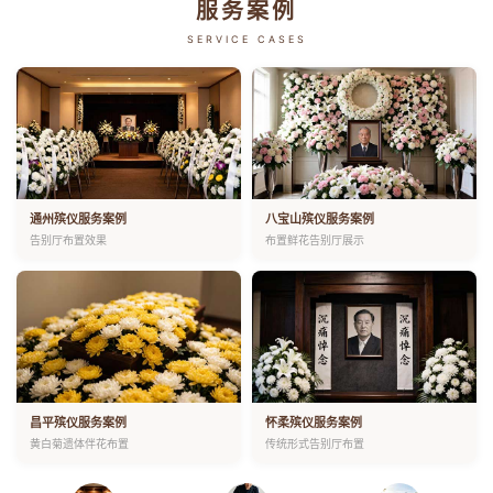
服务案例
SERVICE CASES
通州殡仪服务案例
八宝山殡仪服务案例
告别厅布置效果
布置鲜花告别厅展示
昌平殡仪服务案例
怀柔殡仪服务案例
黄白菊遗体伴花布置
传统形式告别厅布置