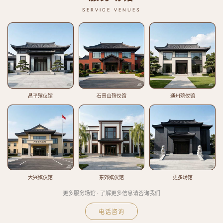
SERVICE VENUES
昌平殡仪馆
石景山殡仪馆
通州殡仪馆
大兴殡仪馆
东郊殡仪馆
更多场馆
更多服务场馆 · 了解更多信息请咨询我们
电话咨询