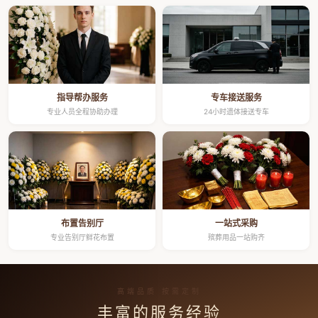
指导帮办服务
专车接送服务
专业人员全程协助办理
24小时遗体接送专车
布置告别厅
一站式采购
专业告别厅鲜花布置
殡葬用品一站购齐
高端品质 按需定制
丰富的服务经验