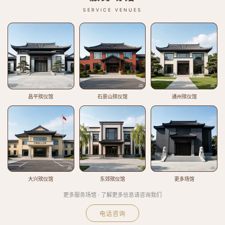
SERVICE VENUES
昌平殡仪馆
石景山殡仪馆
通州殡仪馆
大兴殡仪馆
东郊殡仪馆
更多场馆
更多服务场馆 · 了解更多信息请咨询我们
电话咨询