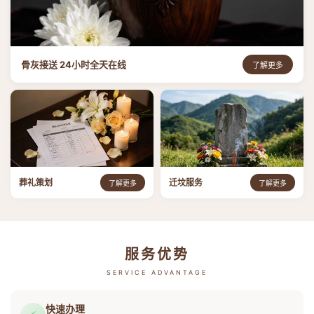
骨灰接送 24小时全天在线
了解更多
葬礼策划
迁坟服务
了解更多
了解更多
服务优势
SERVICE ADVANTAGE
快速办理