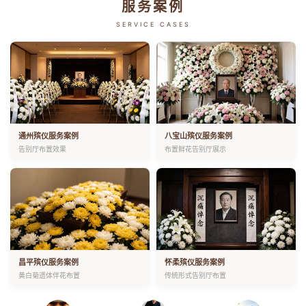
服务案例
SERVICE CASES
通州殡仪服务案例
八宝山殡仪服务案例
告别厅布置效果
布置鲜花告别厅展示
昌平殡仪服务案例
怀柔殡仪服务案例
黄白菊遗体伴花布置
传统形式告别厅布置