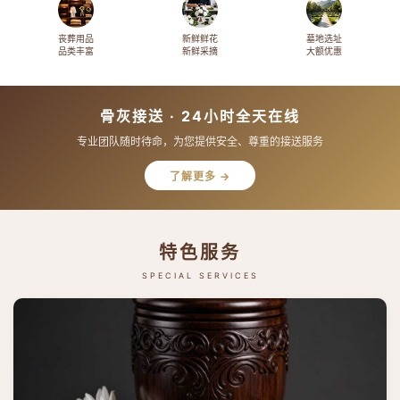
丧葬用品
新鲜鲜花
墓地选址
品类丰富
新鲜采摘
大额优惠
骨灰接送 · 24小时全天在线
专业团队随时待命，为您提供安全、尊重的接送服务
了解更多 →
特色服务
SPECIAL SERVICES