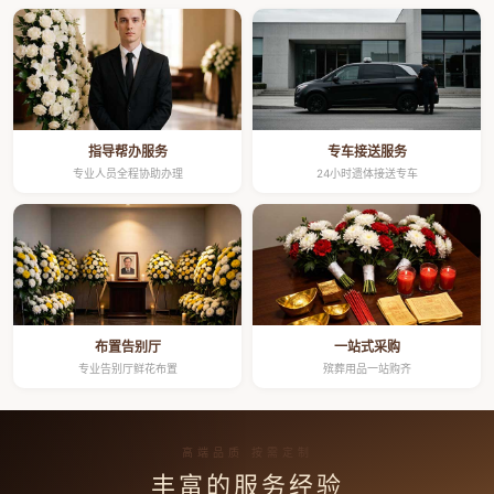
指导帮办服务
专车接送服务
专业人员全程协助办理
24小时遗体接送专车
布置告别厅
一站式采购
专业告别厅鲜花布置
殡葬用品一站购齐
高端品质 按需定制
丰富的服务经验