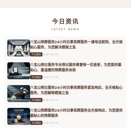
今日资讯
LATEST NEWS
八宝山殡葬服务24小时白事丧葬服务一通电话就到，全天候
贴心服务，为您解决燃眉之急
2026-08-06
今日最佳
八宝山殡仪服务专业殡仪服务尊重每一位逝者，为您提供最
贴心、最温暖的殡葬服务体验
2026-08-06
今日最佳
八宝山殡仪服务24小时白事丧葬服务紧急响应，全天候贴心
服务，为您解除燃眉之急
2026-08-06
今日最佳
八宝山殡葬服务24小时白事丧葬服务全天候响应，为您提供
最贴心的殡葬服务
2026-08-06
今日最佳