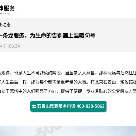
葬服务
angwang
业动态
一条龙服务，为生命的告别画上温暖句号
11:06:34
然规律，也是人生不可避免的阶段。当至亲之人离世，那种悲痛与茫然往
完人生最后一程，成为每个都需慎重考量的大事。在北京石景山，殡仪馆
为处于悲伤中的人们照亮了方向，提供了便捷、专业且贴心的全套解决方
☎ 石景山殡葬服务电话:400-838-5063