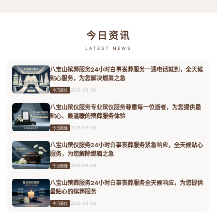
今日资讯
LATEST NEWS
八宝山殡葬服务24小时白事丧葬服务一通电话就到，全天候
贴心服务，为您解决燃眉之急
2026-08-06
今日最佳
八宝山殡仪服务专业殡仪服务尊重每一位逝者，为您提供最
贴心、最温暖的殡葬服务体验
2026-08-06
今日最佳
八宝山殡仪服务24小时白事丧葬服务紧急响应，全天候贴心
服务，为您解除燃眉之急
2026-08-06
今日最佳
八宝山殡葬服务24小时白事丧葬服务全天候响应，为您提供
最贴心的殡葬服务
2026-08-06
今日最佳