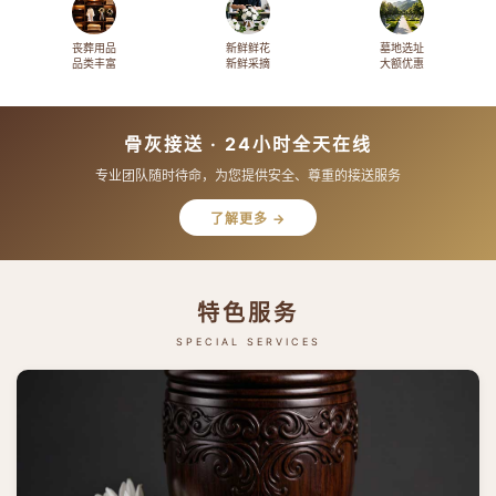
丧葬用品
新鲜鲜花
墓地选址
品类丰富
新鲜采摘
大额优惠
骨灰接送 · 24小时全天在线
专业团队随时待命，为您提供安全、尊重的接送服务
了解更多 →
特色服务
SPECIAL SERVICES