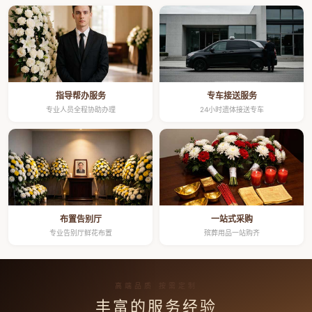
指导帮办服务
专车接送服务
专业人员全程协助办理
24小时遗体接送专车
布置告别厅
一站式采购
专业告别厅鲜花布置
殡葬用品一站购齐
高端品质 按需定制
丰富的服务经验