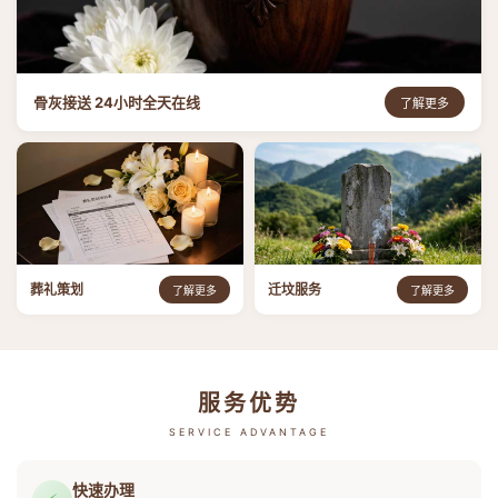
骨灰接送 24小时全天在线
了解更多
葬礼策划
迁坟服务
了解更多
了解更多
服务优势
SERVICE ADVANTAGE
快速办理