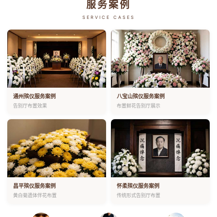
服务案例
SERVICE CASES
通州殡仪服务案例
八宝山殡仪服务案例
告别厅布置效果
布置鲜花告别厅展示
昌平殡仪服务案例
怀柔殡仪服务案例
黄白菊遗体伴花布置
传统形式告别厅布置