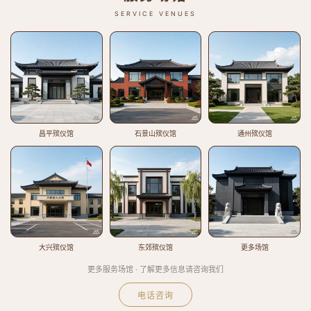
SERVICE VENUES
昌平殡仪馆
石景山殡仪馆
通州殡仪馆
大兴殡仪馆
东郊殡仪馆
更多场馆
更多服务场馆 · 了解更多信息请咨询我们
电话咨询