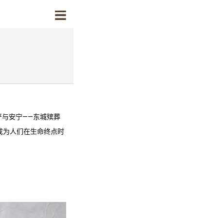
与安宁——
东城殡葬
成为人们在生命终点时