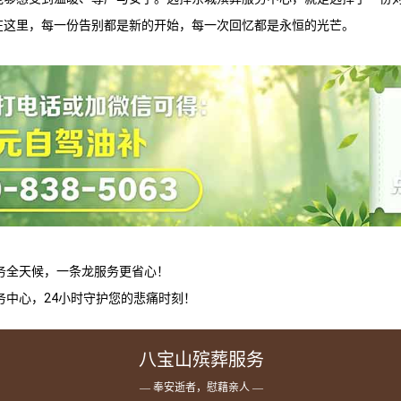
在这里，每一份告别都是新的开始，每一次回忆都是永恒的光芒。
务全天候，一条龙服务更省心！
务中心，24小时守护您的悲痛时刻！
八宝山殡葬服务
— 奉安逝者，慰藉亲人 —