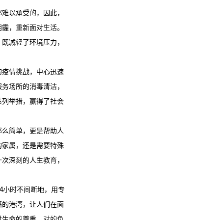
都难以承受的，因此，
阴霾，重新面对生活。
，既减轻了环境压力，
的疫情挑战，中心迅速
服务场所的消毒清洁，
系列举措，赢得了社会
那么简单，更是帮助人
的家属，还是需要特殊
一次深刻的人生教育，
24小时不间断地，用专
藉的港湾，让人们在面
对生命的尊重，对的负