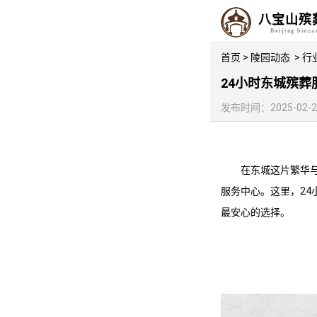
八宝山殡
Beijing binz
首页
>
陵园动态
>
行
24小时东城殡
发布时间：2025-02-25 
在东城这片繁华
服务
中心。这里，2
最安心的选择。