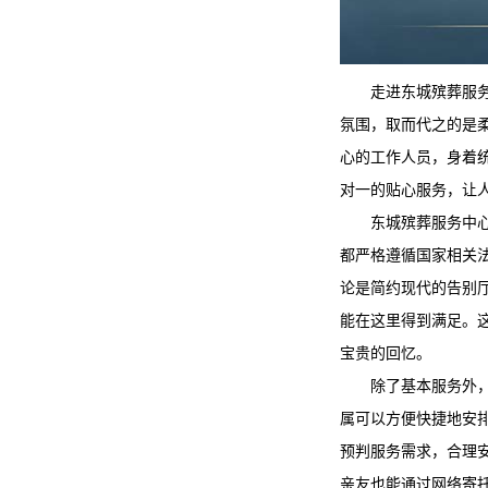
走进
东城殡葬服
氛围，取而代之的是
心的工作人员，身着
对一的贴心服务，让
东城殡葬服务
中
都严格遵循国家相关
论是简约现代的告别
能在这里得到满足。
宝贵的回忆。
除了基本服务外
属可以方便快捷地安
预判服务需求，合理
亲友也能通过网络寄