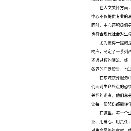
在人文关怀方面
中心不仅提供专业的
同时，中心还积极倡
也符合现代社会对生
尤为值得一提的
响应，制定了一系列
还通过预约限流、线
各界的广泛赞誉，也进
在
东城殡葬服务
们面对生命终点的恐
关怀的逝者，他们总
让每一份悲伤都能转
在这里，每一个
业、用爱心、用责任
对生命最终篇章时，