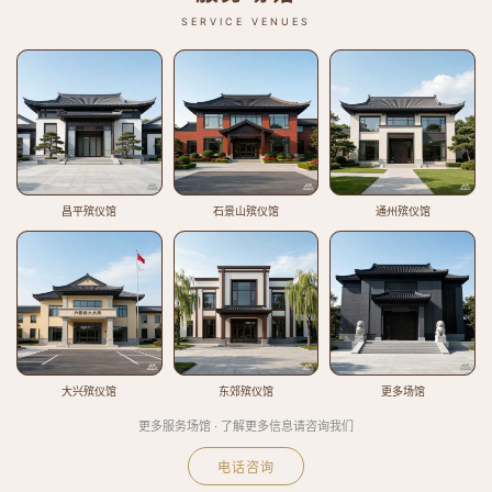
SERVICE VENUES
昌平殡仪馆
石景山殡仪馆
通州殡仪馆
大兴殡仪馆
东郊殡仪馆
更多场馆
更多服务场馆 · 了解更多信息请咨询我们
电话咨询