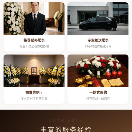
指导帮办服务
专车接送服务
专业人员全程协助办理
24小时遗体接送专车
布置告别厅
一站式采购
专业告别厅鲜花布置
殡葬用品一站购齐
高端品质 按需定制
丰富的服务经验