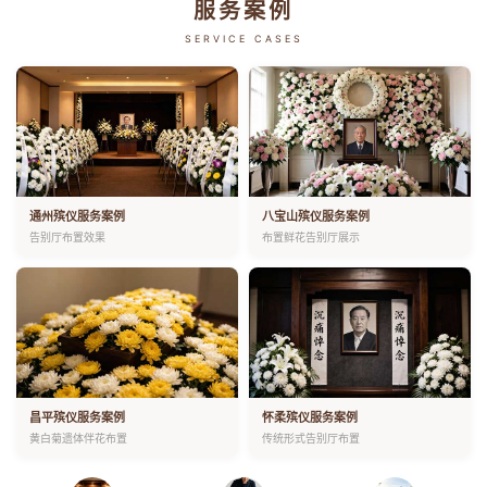
服务案例
SERVICE CASES
通州殡仪服务案例
八宝山殡仪服务案例
告别厅布置效果
布置鲜花告别厅展示
昌平殡仪服务案例
怀柔殡仪服务案例
黄白菊遗体伴花布置
传统形式告别厅布置