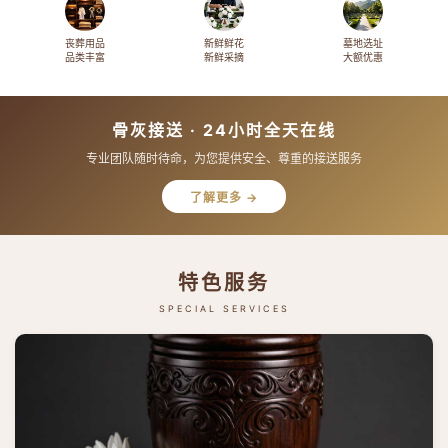
丧葬用品
新鲜鲜花
墓地选址
品类丰富
新鲜采摘
大额优惠
骨灰接送 · 24小时全天在线
专业团队随时待命，为您提供安全、尊重的接送服务
了解更多 →
特色服务
SPECIAL SERVICES